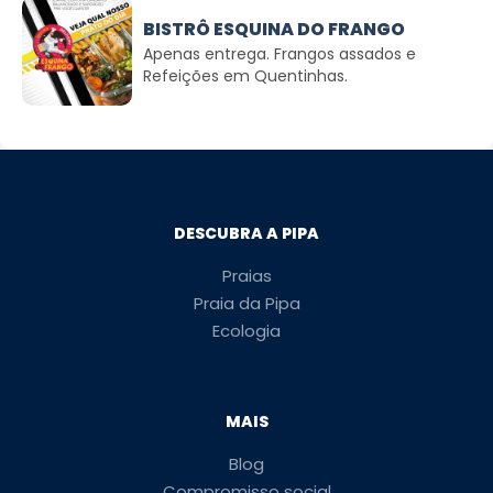
BISTRÔ ESQUINA DO FRANGO
Apenas entrega. Frangos assados e
Refeições em Quentinhas.
DESCUBRA A PIPA
Praias
Praia da Pipa
Ecologia
MAIS
Blog
Compromisso social