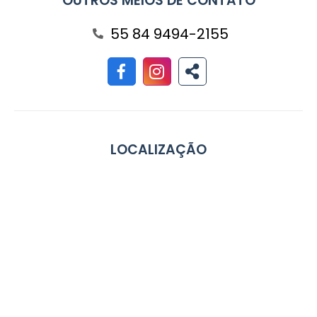
OUTROS MEIOS DE CONTATO
55 84 9494-2155
LOCALIZAÇÃO