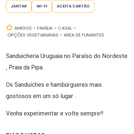
JANTAR
WI-FI
ACEITA CARTÃO
AMIGOS
FAMÍLIA
CASAL
-
-
-
OPÇÕES VEGETARIANAS
AREA DE FUMANTES
-
Sanduicheria Uruguaia no Paraíso do Nordeste
, Praia da Pipa.
Os Sanduíches e hambúrgueres mais
gostosos em um só lugar .
Venha experimentar e volte sempre!!