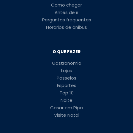
Como chegar
Antes de ir
Perguntas frequentes
Horarios de ônibus
O QUE FAZER
Gastronomia
Lojas
Passeios
Esportes
Top 10
Noite
Casar em Pipa
Visite Natal