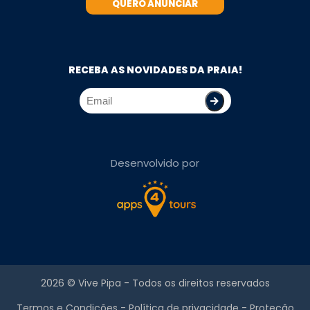
QUERO ANUNCIAR
RECEBA AS NOVIDADES DA PRAIA!
Desenvolvido por
2026 ©
Vive Pipa
- Todos os direitos reservados
Termos e Condições
-
Política de privacidade
-
Proteção