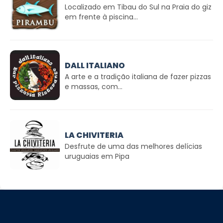
Localizado em Tibau do Sul na Praia do giz
em frente à piscina...
DALL ITALIANO
A arte e a tradição italiana de fazer pizzas
e massas, com...
LA CHIVITERIA
Desfrute de uma das melhores delícias
uruguaias em Pipa