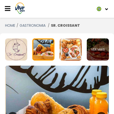
HOME
GASTRONOMIA
SR. CROISSANT
VER MAIS