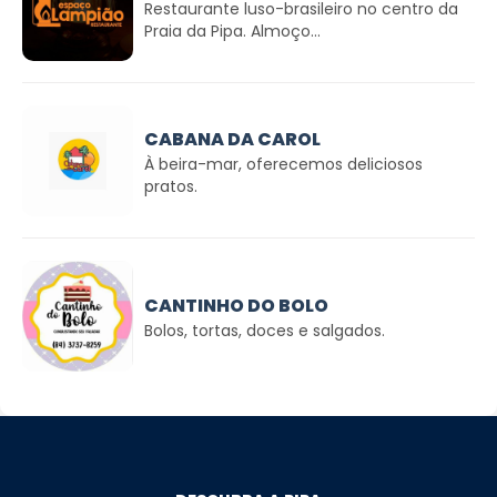
Restaurante luso-brasileiro no centro da
Praia da Pipa. Almoço...
CABANA DA CAROL
À beira-mar, oferecemos deliciosos
pratos.
CANTINHO DO BOLO
Bolos, tortas, doces e salgados.