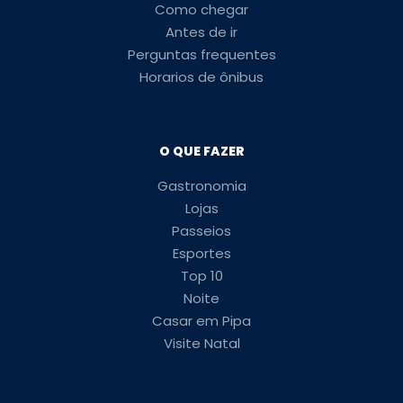
Como chegar
Antes de ir
Perguntas frequentes
Horarios de ônibus
O QUE FAZER
Gastronomia
Lojas
Passeios
Esportes
Top 10
Noite
Casar em Pipa
Visite Natal