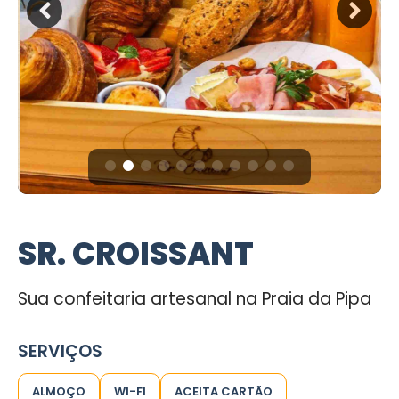
SR. CROISSANT
Sua confeitaria artesanal na Praia da Pipa
SERVIÇOS
ALMOÇO
WI-FI
ACEITA CARTÃO