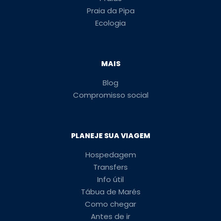
Praia da Pipa
Ecologia
MAIS
Blog
Compromisso social
PLANEJE SUA VIAGEM
Hospedagem
Transfers
Info útil
Tábua de Marés
Como chegar
Antes de ir