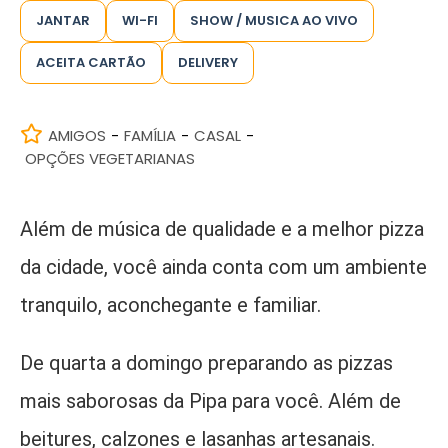
JANTAR
WI-FI
SHOW / MUSICA AO VIVO
ACEITA CARTÃO
DELIVERY
AMIGOS
FAMÍLIA
CASAL
-
-
-
OPÇÕES VEGETARIANAS
Além de música de qualidade e a melhor pizza
da cidade, você ainda conta com um ambiente
tranquilo, aconchegante e familiar.
De quarta a domingo preparando as pizzas
mais saborosas da Pipa para você. Além de
beitures, calzones e lasanhas artesanais.