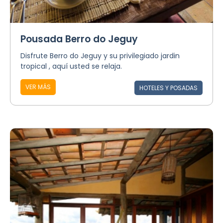
Pousada Berro do Jeguy
Disfrute Berro do Jeguy y su privilegiado jardin
tropical , aquí usted se relaja.
VER MÁS
HOTELES Y POSADAS