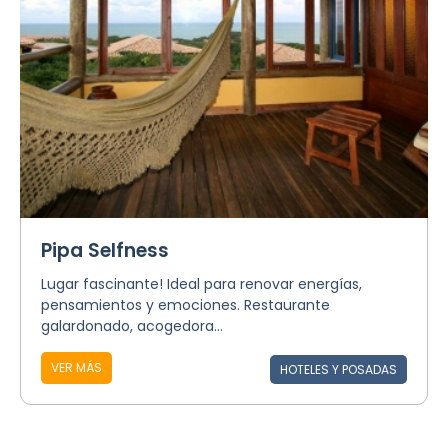
Pipa Selfness
Lugar fascinante! Ideal para renovar energías,
pensamientos y emociones. Restaurante
galardonado, acogedora...
VER MÁS
HOTELES Y POSADAS