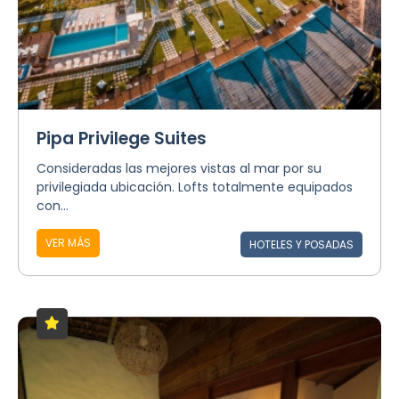
Pipa Privilege Suites
Consideradas las mejores vistas al mar por su
privilegiada ubicación. Lofts totalmente equipados
con...
VER MÁS
HOTELES Y POSADAS