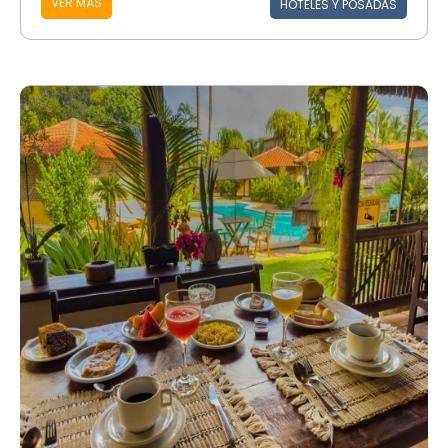
VER MÁS
HOTELES Y POSADAS