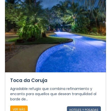
Toca da Coruja
Agradable refugio que combina refinamiento y
encanto para aquellos que desean tranquilidad al
borde de...
VER MÁS
HOTELES Y POSADAS