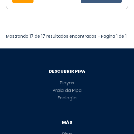
Mostrando 17 de 17 resultados encontrados - Página 1 de 1
DESCUBRIR PIPA
Playas
Praia da Pipa
Ecología
MÁS
Blog