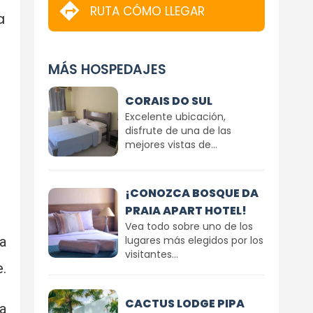
RUTA CÓMO LLEGAR
a
MÁS HOSPEDAJES
CORAIS DO SUL
Excelente ubicación,
disfrute de una de las
mejores vistas de...
¡CONOZCA BOSQUE DA
PRAIA APART HOTEL!
Vea todo sobre uno de los
a
lugares más elegidos por los
visitantes...
.
CACTUS LODGE PIPA
a