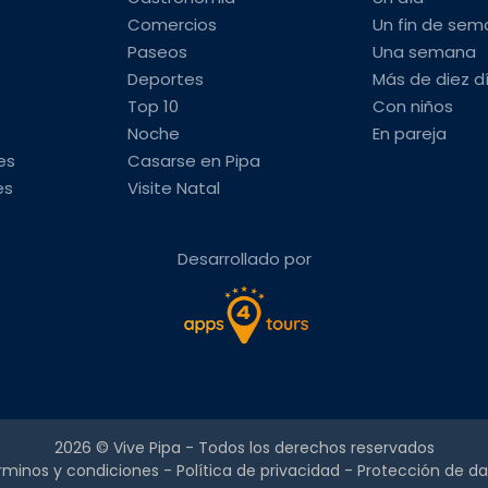
Comercios
Un fin de se
Paseos
Una semana
Deportes
Más de diez d
Top 10
Con niños
Noche
En pareja
es
Casarse en Pipa
es
Visite Natal
Desarrollado por
2026 ©
Vive Pipa
- Todos los derechos reservados
rminos y condiciones
-
Política de privacidad
-
Protección de da