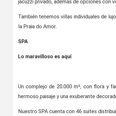
jacuzzi privado, además de opciones con vi
También tenemos villas individuales de luj
la Praia do Amor.
SPA
Lo maravilloso es aquí
Un complejo de 20.000 m², con flora y f
hermoso paisaje y una exuberante decorado 
Nuestro SPA cuenta con 46 suites distribuid