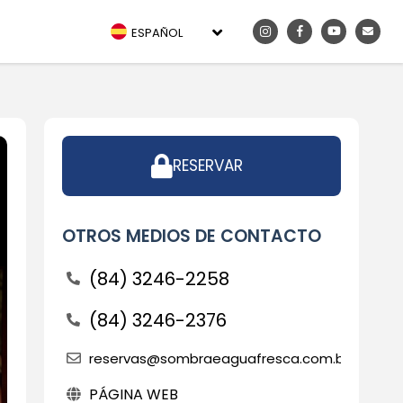
ESPAÑOL
RESERVAR
OTROS MEDIOS DE CONTACTO
(84) 3246-2258
(84) 3246-2376
reservas@sombraeaguafresca.com.br
PÁGINA WEB