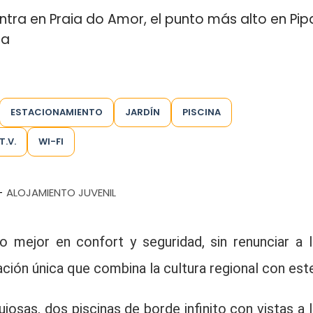
tra en Praia do Amor, el punto más alto en Pip
ca
ESTACIONAMIENTO
JARDÍN
PISCINA
T.V.
WI-FI
ALOJAMIENTO JUVENIL
-
o mejor en confort y seguridad, sin renunciar a l
ación única que combina la cultura regional con este
ujosas, dos piscinas de borde infinito con vistas a l