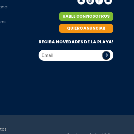
mana
HABLE CON NOSOTROS
ías
QUIERO ANUNCIAR
RECIBA NOVEDADES DE LA PLAYA!
tos