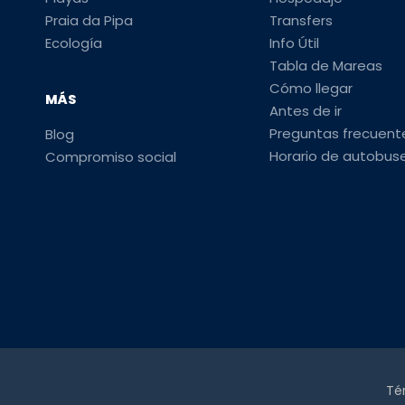
Praia da Pipa
Transfers
Ecología
Info Útil
Tabla de Mareas
Cómo llegar
MÁS
Antes de ir
Preguntas frecuent
Blog
Horario de autobus
Compromiso social
Té