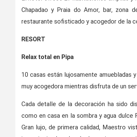
Chapadao y Praia do Amor, bar, zona de
restaurante sofisticado y acogedor de la co
RESORT
Relax total en Pipa
10 casas están lujosamente amuebladas y 
muy acogedora mientras disfruta de un serv
Cada detalle de la decoración ha sido d
como en casa en la sombra y agua dulce Re
Gran lujo, de primera calidad, Maestro vis