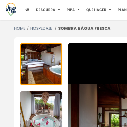
DESCUBRA
PIPA
QUÉ HACER
PLAN
HOME
HOSPEDAJE
SOMBRA E ÁGUA FRESCA