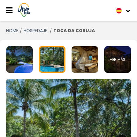
HOME
HOSPEDAJE
TOCA DA CORUJA
VER MÁS