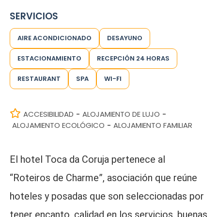
SERVICIOS
AIRE ACONDICIONADO
DESAYUNO
ESTACIONAMIENTO
RECEPCIÓN 24 HORAS
RESTAURANT
SPA
WI-FI
ACCESIBILIDAD
ALOJAMIENTO DE LUJO
-
-
ALOJAMIENTO ECOLÓGICO
ALOJAMIENTO FAMILIAR
-
El hotel Toca da Coruja pertenece al
“Roteiros de Charme”, asociación que reúne
hoteles y posadas que son seleccionadas por
tener encanto, calidad en los servicios, buenas