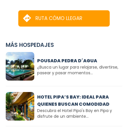
RUTA CÓMO LLEGAR
MÁS HOSPEDAJES
POUSADA PEDRA D´AGUA
¿Busca un lugar para relajarse, divertirse,
pasear y pasar momentos...
HOTEL PIPA’S BAY: IDEAL PARA
QUIENES BUSCAN COMODIDAD
Descubra el Hotel Pipa's Bay en Pipa y
disfrute de un ambiente...