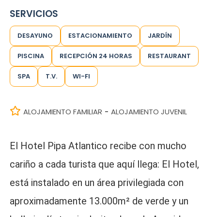
SERVICIOS
DESAYUNO
ESTACIONAMIENTO
JARDÍN
PISCINA
RECEPCIÓN 24 HORAS
RESTAURANT
SPA
T.V.
WI-FI
ALOJAMIENTO FAMILIAR
ALOJAMIENTO JUVENIL
-
El Hotel Pipa Atlantico recibe con mucho
cariño a cada turista que aquí llega: El Hotel,
está instalado en un área privilegiada con
aproximadamente 13.000m² de verde y un