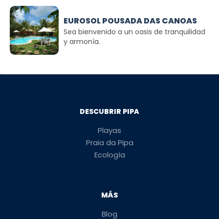
EUROSOL POUSADA DAS CANOAS
Sea bienvenido a un oasis de tranquilidad
y armonía.
DESCUBRIR PIPA
Playas
Praia da Pipa
Ecología
MÁS
Blog