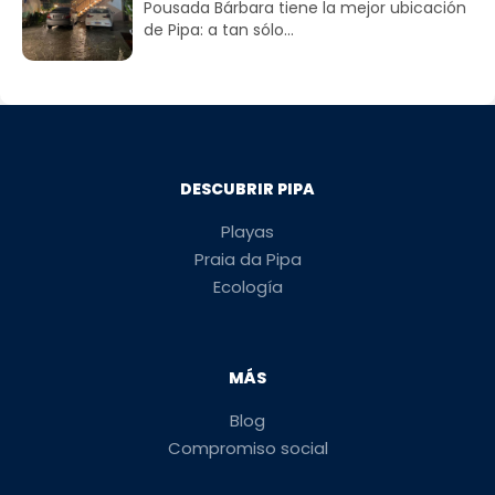
Pousada Bárbara tiene la mejor ubicación
de Pipa: a tan sólo...
DESCUBRIR PIPA
Playas
Praia da Pipa
Ecología
MÁS
Blog
Compromiso social