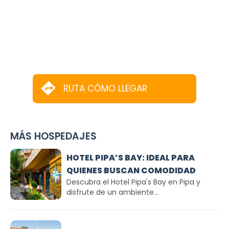
RUTA CÓMO LLEGAR
MÁS HOSPEDAJES
HOTEL PIPA’S BAY: IDEAL PARA
QUIENES BUSCAN COMODIDAD
Descubra el Hotel Pipa's Bay en Pipa y
disfrute de un ambiente...