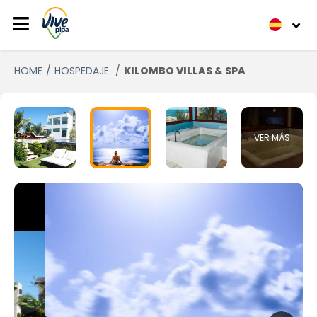
HOME
HOSPEDAJE
KILOMBO VILLAS & SPA
VER MÁS