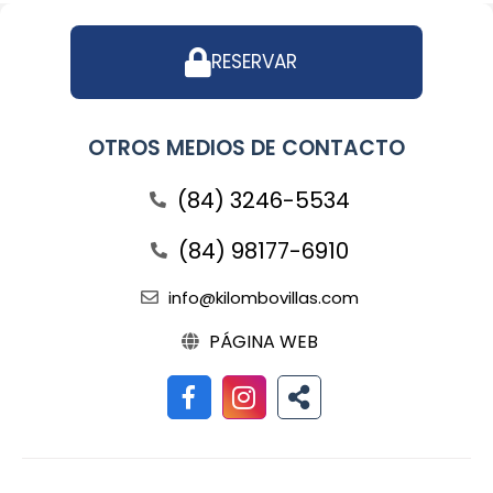
RESERVAR
OTROS MEDIOS DE CONTACTO
(84) 3246-5534
(84) 98177-6910
info@kilombovillas.com
PÁGINA WEB