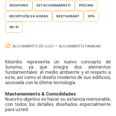
DESAYUNO
ESTACIONAMIENTO
PISCINA
RECEPCIÓN 24 HORAS
RESTAURANT
SPA
WI-FI
ALOJAMIENTO DE LUJO
ALOJAMIENTO FAMILIAR
-
Kilombo representa un nuevo concepto de
turismo, ya que integra dos elementos
fundamentales: el medio ambiente y el respeto a
este, así como el diseño moderno de sus edificios,
asociada con la última tecnología.
Manteniemiento & Comodidades
Nuestro objetivo es hacer su estancia memorable,
con todos los detalles diseñados especialmente
para usted.