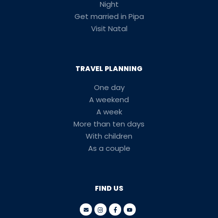
Night
Get married in Pipa
Visit Natal
TRAVEL PLANNING
One day
A weekend
A week
More than ten days
With children
As a couple
FIND US