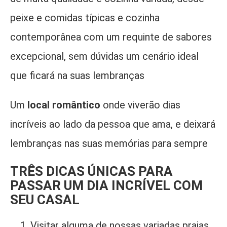
peixe e comidas típicas e cozinha
contemporânea com um requinte de sabores
excepcional, sem dúvidas um cenário ideal
que ficará na suas lembranças
Um
loca
l romântico
onde viverão dias
incríveis ao lado da pessoa que ama, e deixará
lembranças nas suas memórias para sempre
TRÊS DICAS ÚNICAS PARA
PASSAR UM DIA INCRÍVEL COM
SEU CASAL
Visitar alguma de nossas variadas praias,