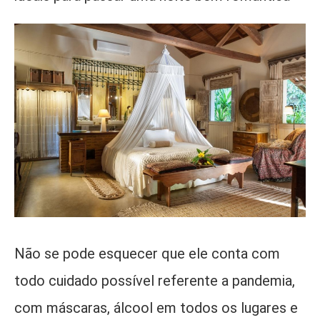
Não se pode esquecer que ele conta com
todo cuidado possível referente a pandemia,
com máscaras, álcool em todos os lugares e