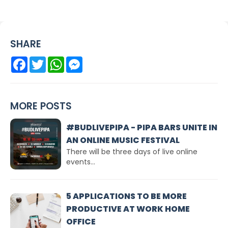
SHARE
Facebook
Twitter
WhatsApp
Messenger
MORE POSTS
#BUDLIVEPIPA - PIPA BARS UNITE IN
AN ONLINE MUSIC FESTIVAL
There will be three days of live online
events...
5 APPLICATIONS TO BE MORE
PRODUCTIVE AT WORK HOME
OFFICE