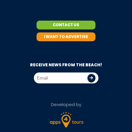
CONTACT US
I WANT TO ADVERTISE
RECEIVE NEWS FROM THE BEACH!
Developed by