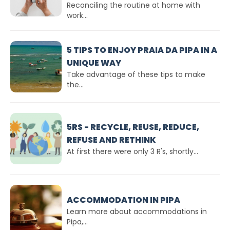
Reconciling the routine at home with
work...
5 TIPS TO ENJOY PRAIA DA PIPA IN A
UNIQUE WAY
Take advantage of these tips to make
the...
5RS - RECYCLE, REUSE, REDUCE,
REFUSE AND RETHINK
At first there were only 3 R's, shortly...
ACCOMMODATION IN PIPA
Learn more about accommodations in
Pipa,...