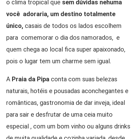
o clima tropical que
sem dúvidas nehuma
você adoraria, um destino totalmente
único,
casais de todos os lados escolhem
para comemorar o dia dos namorados, e
quem chega ao local fica super apaixonado,
pois o lugar tem um charme sem igual.
A
P
raia da Pipa
conta com suas belezas
naturais, hotéis e pousadas aconchegantes e
românticas, gastronomia de dar inveja, ideal
para sair e desfrutar de uma ce
ia muito
especial
, com um bom vinho ou alguns drinks
de muita qualidade e cozinha variada, desde