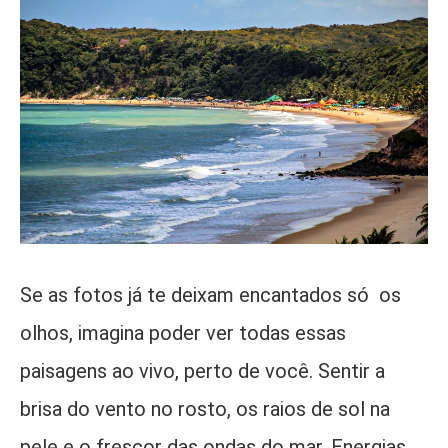
Se as fotos já te deixam encantados só os
olhos, imagina poder ver todas essas
paisagens ao vivo, perto de você. Sentir a
brisa do vento no rosto, os raios de sol na
pele e o frescor das ondas do mar. Energias