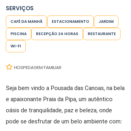
SERVIÇOS
CAFÉ DA MANHÃ
ESTACIONAMENTO
JARDIM
PISCINA
RECEPÇÃO 24 HORAS
RESTAURANTE
WI-FI
HOSPEDAGEM FAMILIAR
Seja bem vindo a Pousada das Canoas, na bela
e apaixonante Praia da Pipa, um autêntico
oásis de tranquilidade, paz e beleza, onde
pode se desfrutar de um belo ambiente com: