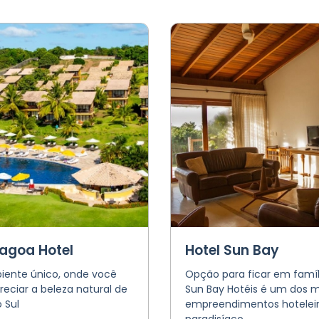
Lagoa Hotel
Hotel Sun Bay
ente único, onde você
Opção para ficar em famíli
eciar a beleza natural de
Sun Bay Hotéis é um dos m
 Sul
empreendimentos hoteleir