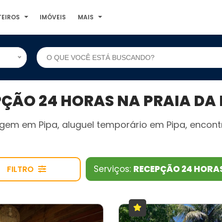
TEIROS
IMÓVEIS
MAIS
ÃO 24 HORAS NA PRAIA DA 
gem em Pipa, aluguel temporário em Pipa, encont
Serviços:
RECEPÇÃO 24 HORA
FILTRO