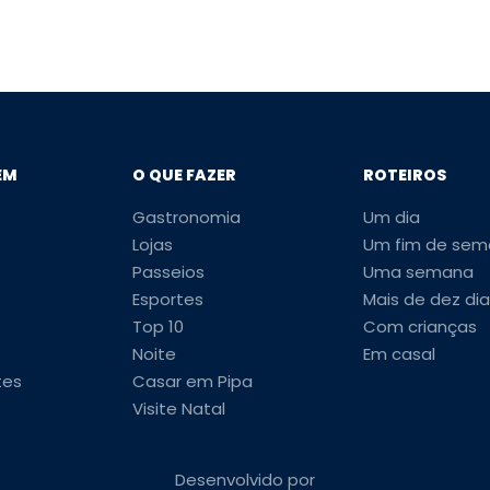
EM
O QUE FAZER
ROTEIROS
Gastronomia
Um dia
Lojas
Um fim de sem
Passeios
Uma semana
Esportes
Mais de dez dia
Top 10
Com crianças
Noite
Em casal
tes
Casar em Pipa
Visite Natal
Desenvolvido por