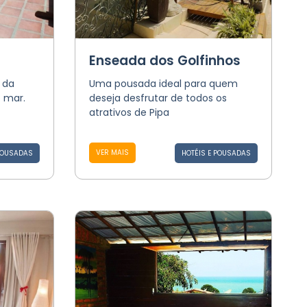
Enseada dos Golfinhos
 da
Uma pousada ideal para quem
o mar.
deseja desfrutar de todos os
atrativos de Pipa
VER MAIS
POUSADAS
HOTÉIS E POUSADAS