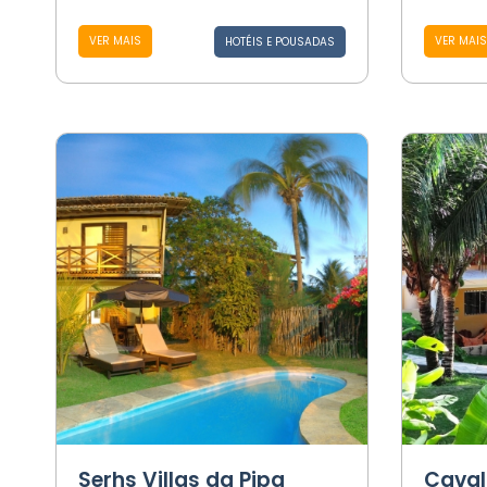
VER MAIS
VER MAIS
HOTÉIS E POUSADAS
Serhs Villas da Pipa
Caval