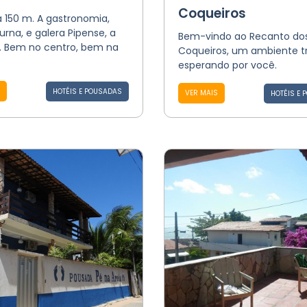
Coqueiros
a 150 m. A gastronomia,
urna, e galera Pipense, a
Bem-vindo ao Recanto do
. Bem no centro, bem na
Coqueiros, um ambiente tr
esperando por você.
HOTÉIS E POUSADAS
VER MAIS
HOTÉIS E 