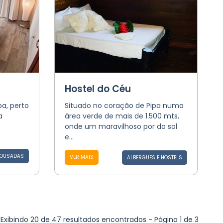
Hostel do Céu
pa, perto
Situado no coração de Pipa numa
a
área verde de mais de 1.500 mts,
onde um maravilhoso por do sol
e...
POUSADAS
VER MAIS
ALBERGUES E HOSTELS
Exibindo 20 de 47 resultados encontrados - Página 1 de 3