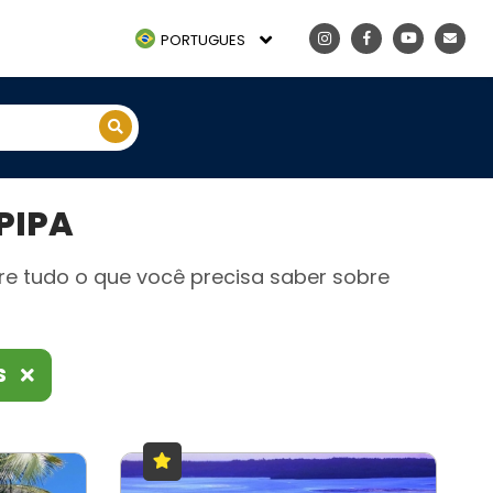
PORTUGUES
PIPA
re tudo o que você precisa saber sobre
S