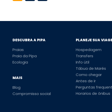
DESCUBRA A PIPA
PLANEJE SUA VIAG
Praias
Hospedagem
Praia da Pipa
Transfers
Ecologia
Info útil
Tábua de Marés
Como chegar
MAIS
Antes de ir
Perguntas frequen
Blog
Horarios de ônibus
Compromisso social