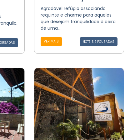
Agradável refúgio associando
requinte e charme para aqueles
s
que desejam tranquilidade à beira
anquilo,
de uma...
VER MAIS
HOTÉIS E POUSADAS
POUSADAS