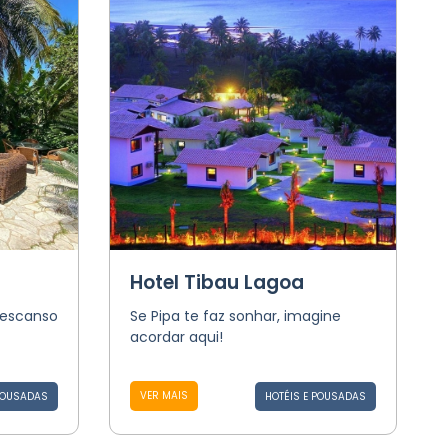
Hotel Tibau Lagoa
descanso
Se Pipa te faz sonhar, imagine
acordar aqui!
VER MAIS
POUSADAS
HOTÉIS E POUSADAS