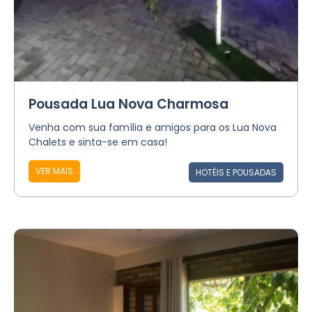
Pousada Lua Nova Charmosa
Venha com sua família e amigos para os Lua Nova
Chalets e sinta-se em casa!
VER MAIS
HOTÉIS E POUSADAS