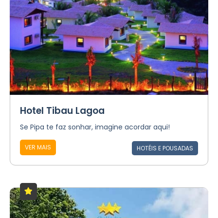
Hotel Tibau Lagoa
Se Pipa te faz sonhar, imagine acordar aqui!
VER MAIS
HOTÉIS E POUSADAS