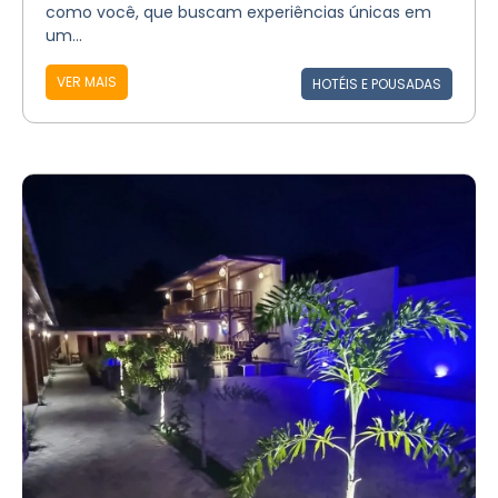
como você, que buscam experiências únicas em
um...
VER MAIS
HOTÉIS E POUSADAS