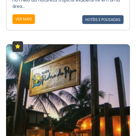
no meio da natureza tropical exuberante em uma
área...
VER MAIS
HOTÉIS E POUSADAS