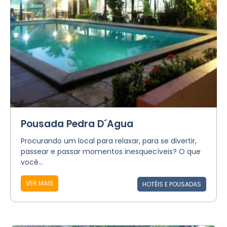
Pousada Pedra D´Agua
Procurando um local para relaxar, para se divertir,
passear e passar momentos inesquecíveis? O que
você...
VER MAIS
HOTÉIS E POUSADAS