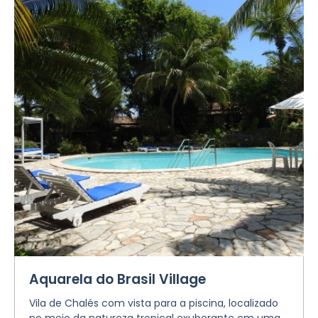
Aquarela do Brasil Village
Vila de Chalés com vista para a piscina, localizado