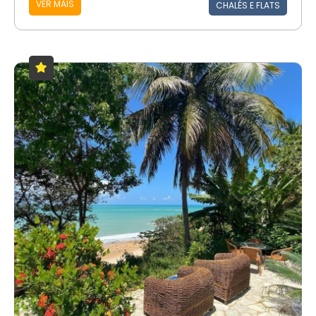
VER MAIS
CHALÉS E FLATS