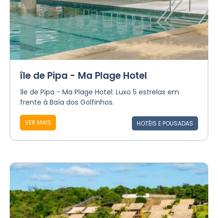
île de Pipa - Ma Plage Hotel
île de Pipa - Ma Plage Hotel: Luxo 5 estrelas em
frente à Baía dos Golfinhos.
VER MAIS
HOTÉIS E POUSADAS