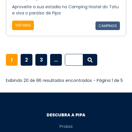
Aproveite a sua estadia no Camping Hostel do Tatu
e viva o paraíso de Pipa
VER MAIS
CAMPINGS
1
2
3
...
Exibindo 20 de 86 resultados encontrados - Página 1 de 5
DESCUBRA A PIPA
Praias