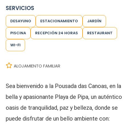
SERVICIOS
DESAYUNO
ESTACIONAMIENTO
JARDÍN
PISCINA
RECEPCIÓN 24 HORAS
RESTAURANT
WI-FI
ALOJAMIENTO FAMILIAR
Sea bienvenido a la Pousada das Canoas, en la
bella y apasionante Playa de Pipa, un auténtico
oasis de tranquilidad, paz y belleza, donde se
puede disfrutar de un bello ambiente con: