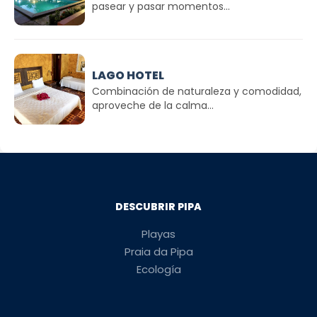
pasear y pasar momentos...
LAGO HOTEL
Combinación de naturaleza y comodidad,
aproveche de la calma...
DESCUBRIR PIPA
Playas
Praia da Pipa
Ecología