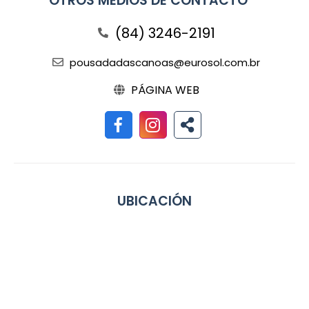
OTROS MEDIOS DE CONTACTO
(84) 3246-2191
pousadadascanoas@eurosol.com.br
PÁGINA WEB
UBICACIÓN