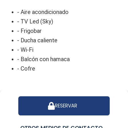
- Aire acondicionado
- TV Led (Sky)
- Frigobar
- Ducha caliente
- Wi-Fi
- Balcón con hamaca
- Cofre
RESERVAR