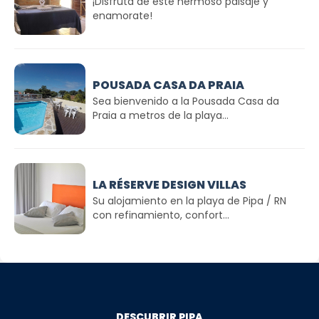
¡Disfruta de este hermoso paisaje y
enamorate!
POUSADA CASA DA PRAIA
Sea bienvenido a la Pousada Casa da
Praia a metros de la playa...
LA RÉSERVE DESIGN VILLAS
Su alojamiento en la playa de Pipa / RN
con refinamiento, confort...
DESCUBRIR PIPA