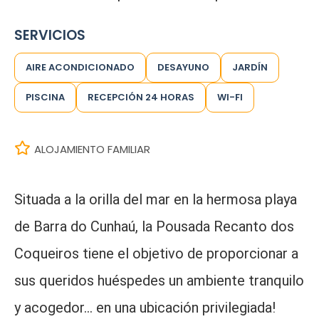
SERVICIOS
AIRE ACONDICIONADO
DESAYUNO
JARDÍN
PISCINA
RECEPCIÓN 24 HORAS
WI-FI
ALOJAMIENTO FAMILIAR
Situada a la orilla del mar en la hermosa playa
de Barra do Cunhaú, la Pousada Recanto dos
Coqueiros tiene el objetivo de proporcionar a
sus queridos huéspedes un ambiente tranquilo
y acogedor… en una ubicación privilegiada!