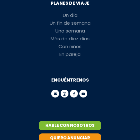
PLANES DE VIAJE
Un día
Un fin de semana
Una semana
Más de diez días
Con niños
En pareja
ENCUÉNTRENOS
HABLE CON NOSOTROS
QUIERO ANUNCIAR