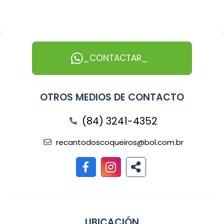
_CONTACTAR_
OTROS MEDIOS DE CONTACTO
(84) 3241-4352
recantodoscoqueiros@bol.com.br
UBICACIÓN