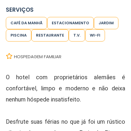
SERVIÇOS
CAFÉ DA MANHÃ
ESTACIONAMENTO
JARDIM
PISCINA
RESTAURANTE
T.V.
WI-FI
HOSPEDAGEM FAMILIAR
O hotel com proprietários alemães é
confortável, limpo e moderno e não deixa
nenhum hóspede insatisfeito.
Desfrute suas férias no que já foi um rústico