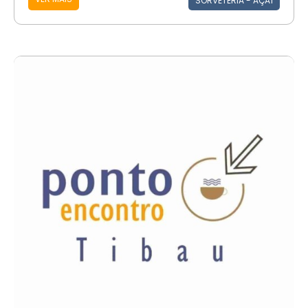
SORVETERIA - AÇAÍ