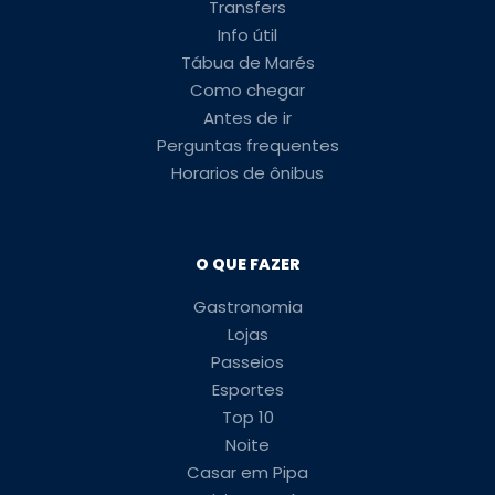
Transfers
Info útil
Tábua de Marés
Como chegar
Antes de ir
Perguntas frequentes
Horarios de ônibus
O QUE FAZER
Gastronomia
Lojas
Passeios
Esportes
Top 10
Noite
Casar em Pipa