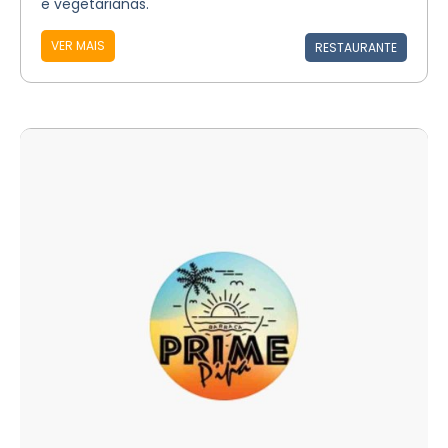
e vegetarianas.
VER MAIS
RESTAURANTE