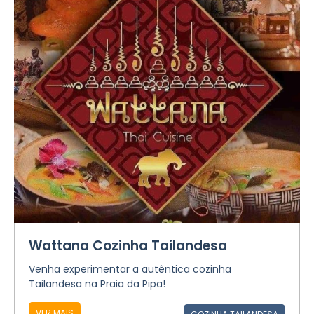
Wattana Cozinha Tailandesa
Venha experimentar a autêntica cozinha
Tailandesa na Praia da Pipa!
VER MAIS