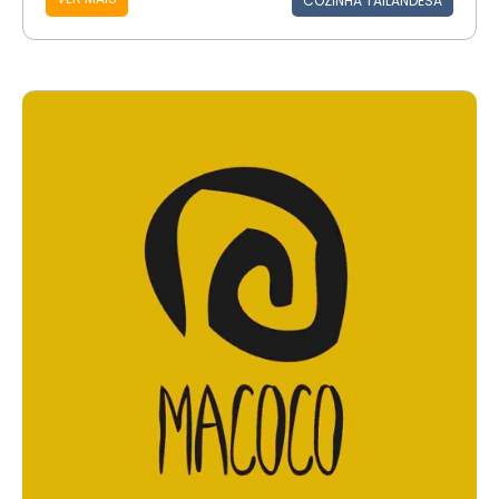
COZINHA TAILANDESA