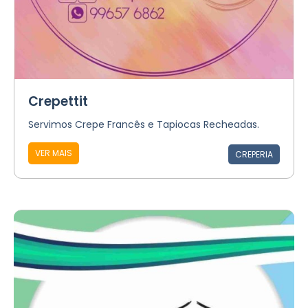
Crepettit
Servimos Crepe Francês e Tapiocas Recheadas.
VER MAIS
CREPERIA