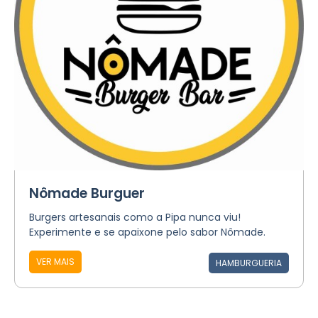
Nômade Burguer
Burgers artesanais como a Pipa nunca viu!
Experimente e se apaixone pelo sabor Nômade.
VER MAIS
HAMBURGUERIA