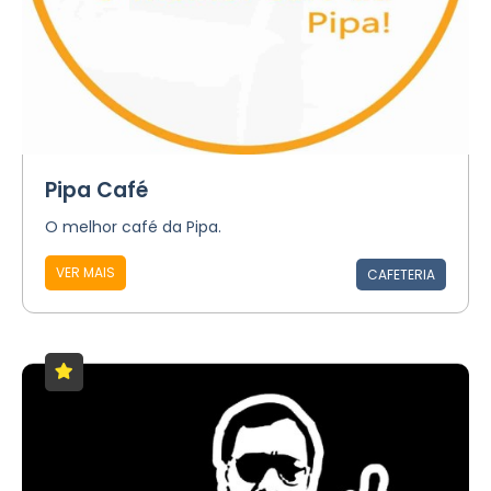
Pipa Café
O melhor café da Pipa.
VER MAIS
CAFETERIA