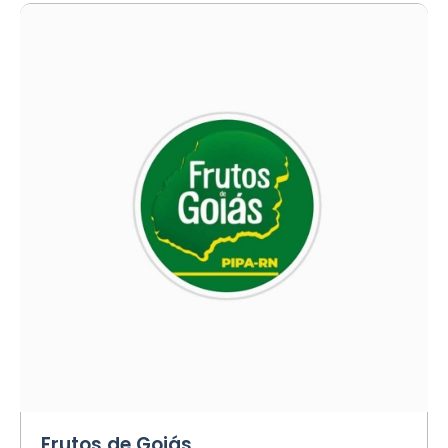
Frutos de Goiás