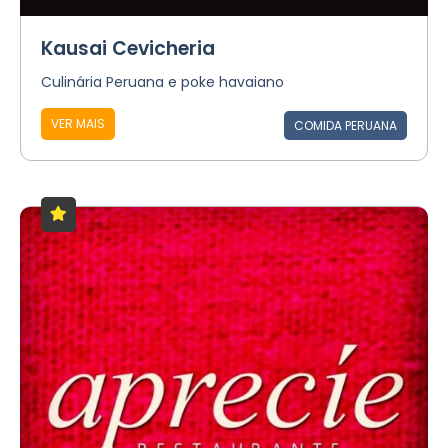
Kausai Cevicheria
Culinária Peruana e poke havaiano
VER MAIS
COMIDA PERUANA