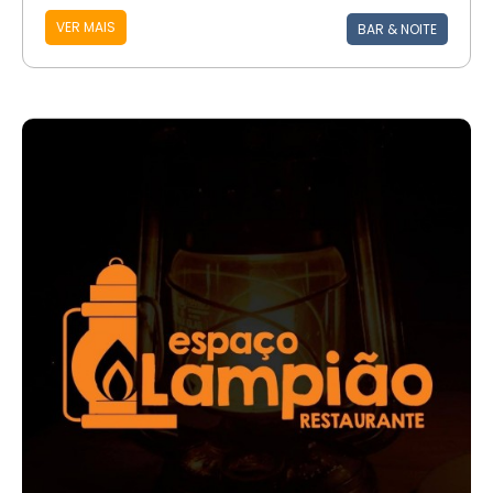
VER MAIS
BAR & NOITE