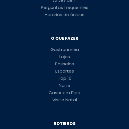
Antes de ir
Perguntas frequentes
Horarios de ônibus
O QUE FAZER
Gastronomia
Lojas
Passeios
Esportes
Top 10
Noite
Casar em Pipa
Visite Natal
ROTEIROS