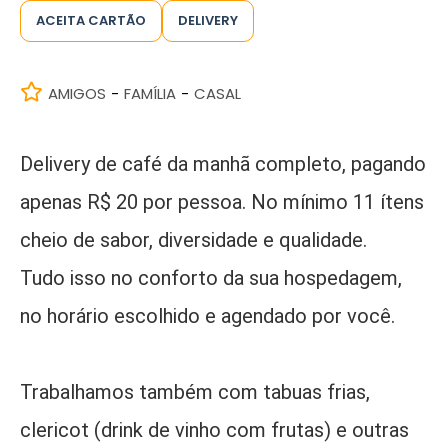
ACEITA CARTÃO
DELIVERY
AMIGOS
FAMÍLIA
CASAL
-
-
Delivery de café da manhã completo, pagando
apenas R$ 20 por pessoa. No mínimo 11 ítens
cheio de sabor, diversidade e qualidade.
Tudo isso no conforto da sua hospedagem,
no horário escolhido e agendado por você.
Trabalhamos também com tabuas frias,
clericot (drink de vinho com frutas) e outras