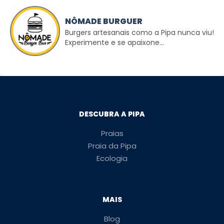
NÔMADE BURGUER
Burgers artesanais como a Pipa nunca viu!
Experimente e se apaixone...
DESCUBRA A PIPA
Praias
Praia da Pipa
Ecologia
MAIS
Blog