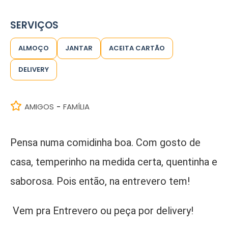
SERVIÇOS
ALMOÇO
JANTAR
ACEITA CARTÃO
DELIVERY
AMIGOS
FAMÍLIA
-
Pensa numa comidinha boa. Com gosto de
casa, temperinho na medida certa, quentinha e
saborosa. Pois então, na entrevero tem!
Vem pra Entrevero ou peça por delivery!