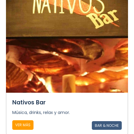
Nativos Bar
Música, drinks, relax y amor.
VER MÁS
BAR & NOCHE