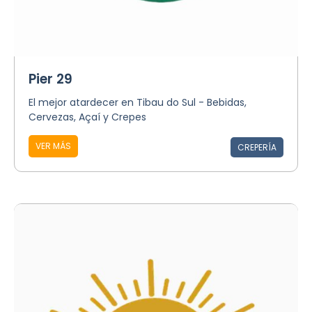
Pier 29
El mejor atardecer en Tibau do Sul - Bebidas,
Cervezas, Açaí y Crepes
VER MÁS
CREPERÍA