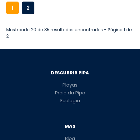
1
2
Mostrando 20 de 35 resultados encontrados - Página 1 de
2
DESCUBRIR PIPA
Playas
Praia da Pipa
Ecología
MÁS
Blog