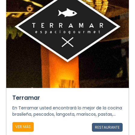
Terramar
En Terramar usted encontrará lo mejor de la cocina
brasileña, pescados, langosta, mariscos, pastas,...
VER MÁS
RESTAURANTE