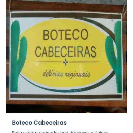
Boteco Cabeceiras
Restaurante acogedor con deliciosas y típicas