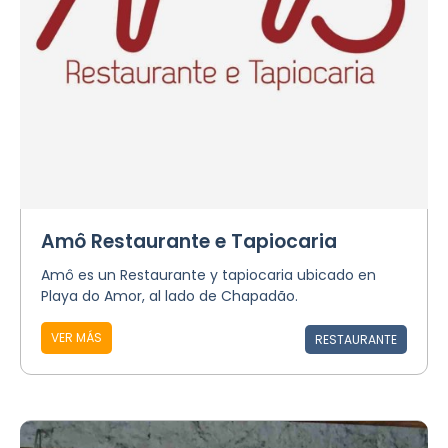
Amô Restaurante e Tapiocaria
Amô es un Restaurante y tapiocaria ubicado en
Playa do Amor, al lado de Chapadão.
VER MÁS
RESTAURANTE