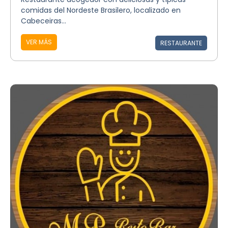
comidas del Nordeste Brasilero, localizado en
Cabeceiras...
VER MÁS
RESTAURANTE