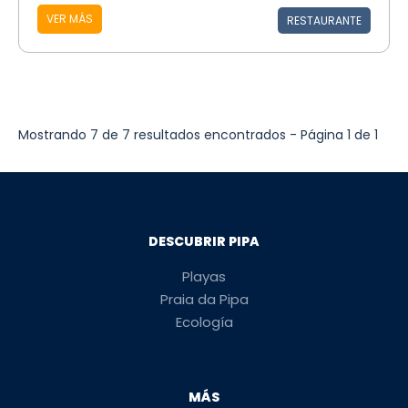
VER MÁS
RESTAURANTE
Mostrando 7 de 7 resultados encontrados - Página 1 de 1
DESCUBRIR PIPA
Playas
Praia da Pipa
Ecología
MÁS