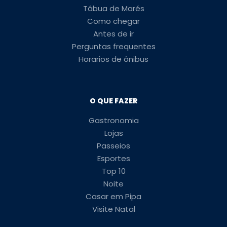
Tábua de Marés
Como chegar
Antes de ir
Perguntas frequentes
Horarios de ônibus
O QUE FAZER
Gastronomia
Lojas
Passeios
Esportes
Top 10
Noite
Casar em Pipa
Visite Natal