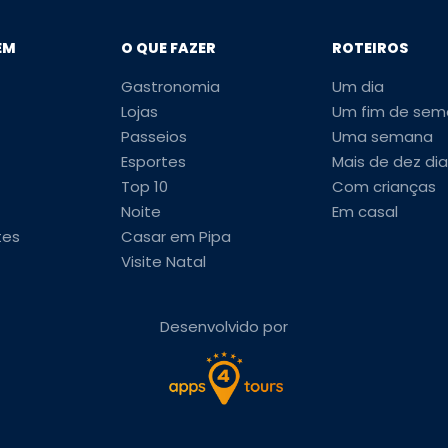
EM
O QUE FAZER
ROTEIROS
Gastronomia
Um dia
Lojas
Um fim de sem
Passeios
Uma semana
Esportes
Mais de dez dia
Top 10
Com crianças
Noite
Em casal
tes
Casar em Pipa
Visite Natal
Desenvolvido por