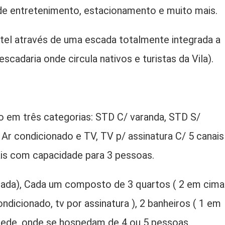
 de entretenimento, estacionamento e muito mais.
otel através de uma escada totalmente integrada a
cadaria onde circula nativos e turistas da Vila).
 em três categorias: STD C/ varanda, STD S/
Ar condicionado e TV, TV p/ assinatura C/ 5 canais
uais com capacidade para 3 pessoas.
a), Cada um composto de 3 quartos ( 2 em cima
ndicionado, tv por assinatura ), 2 banheiros ( 1 em
rede, onde se hospedam de 4 ou 5 pessoas.