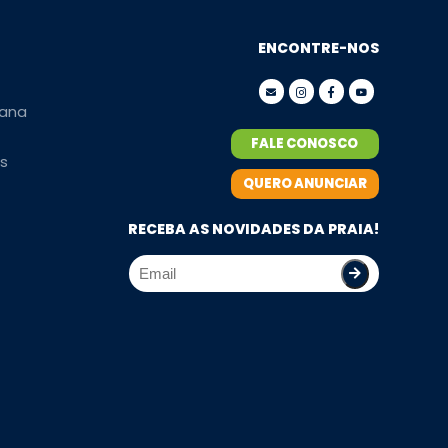
ENCONTRE-NOS
ana
FALE CONOSCO
s
QUERO ANUNCIAR
RECEBA AS NOVIDADES DA PRAIA!