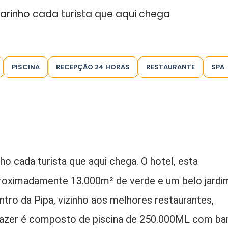
rinho cada turista que aqui chega
PISCINA
RECEPÇÃO 24 HORAS
RESTAURANTE
SPA
o cada turista que aqui chega. O hotel, esta
proximadamente 13.000m² de verde e um belo jardi
entro da Pipa, vizinho aos melhores restaurantes,
 lazer é composto de piscina de 250.000ML com ba