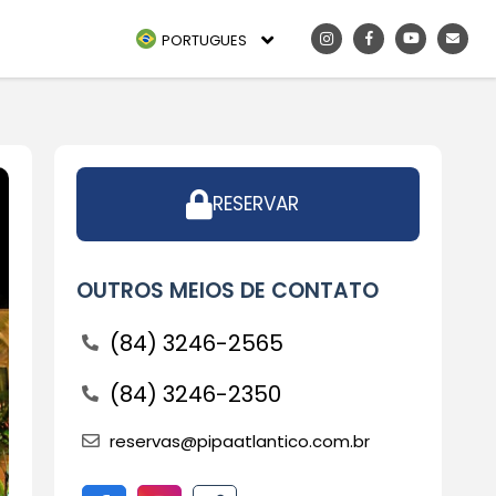
PORTUGUES
RESERVAR
OUTROS MEIOS DE CONTATO
(84) 3246-2565
(84) 3246-2350
reservas@pipaatlantico.com.br