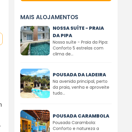
MAIS ALOJAMENTOS
NOSSA SUÍTE - PRAIA
DA PIPA
Nossa suíte - Praia da Pipa:
Conforto 5 estrelas com
clima de...
POUSADA DA LADEIRA
Na avenida principal, perto
da praia, venha e aproveite
tudo...
m
POUSADA CARAMBOLA
Pousada Carambola:
r
Conforto e natureza a