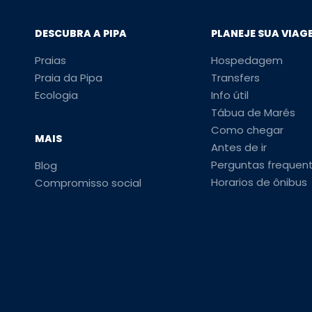
DESCUBRA A PIPA
PLANEJE SUA VIAG
Praias
Hospedagem
Praia da Pipa
Transfers
Ecologia
Info útil
Tábua de Marés
Como chegar
MAIS
Antes de ir
Perguntas frequen
Blog
Horarios de ônibus
Compromisso social