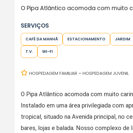
O Pipa Atlântico acomoda com muito ca
SERVIÇOS
CAFÉ DA MANHÃ
ESTACIONAMENTO
JARDIM
T.V.
WI-FI
HOSPEDAGEM FAMILIAR
HOSPEDAGEM JUVENIL
-
O Pipa Atlântico acomoda com muito carinh
Instalado em uma área privilegiada com a
tropical, situado na Avenida principal, no c
bares, lojas e balada. Nosso complexo de