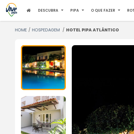
DESCUBRA
PIPA
O QUE FAZER
RO
HOME
HOSPEDAGEM
HOTEL PIPA ATLÂNTICO