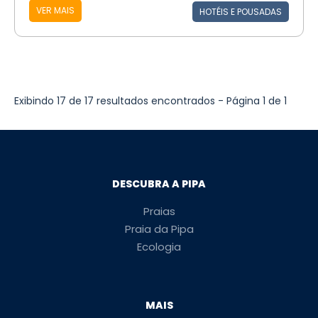
VER MAIS
HOTÉIS E POUSADAS
Exibindo 17 de 17 resultados encontrados - Página 1 de 1
DESCUBRA A PIPA
Praias
Praia da Pipa
Ecologia
MAIS