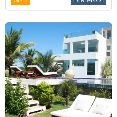
VER MAIS
HOTÉIS E POUSADAS