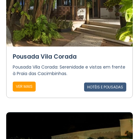
Pousada Vila Corada
Pousada Vila Corada: Serenidade e vistas em frente
à Praia das Cacimbinhas.
VER MAIS
HOTÉIS E POUSADAS