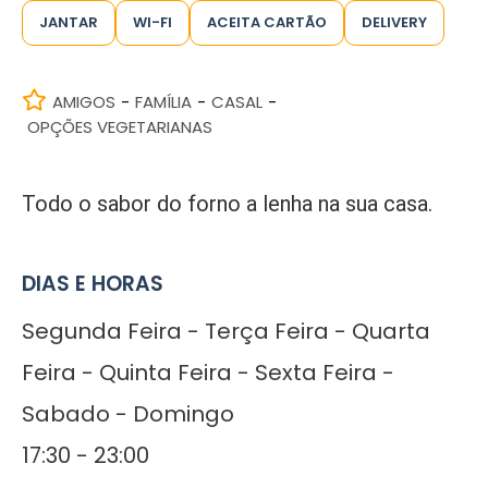
JANTAR
WI-FI
ACEITA CARTÃO
DELIVERY
AMIGOS
FAMÍLIA
CASAL
-
-
-
OPÇÕES VEGETARIANAS
Todo o sabor do forno a lenha na sua casa.
DIAS E HORAS
Segunda Feira - Terça Feira - Quarta
Feira - Quinta Feira - Sexta Feira -
Sabado - Domingo
17:30 - 23:00