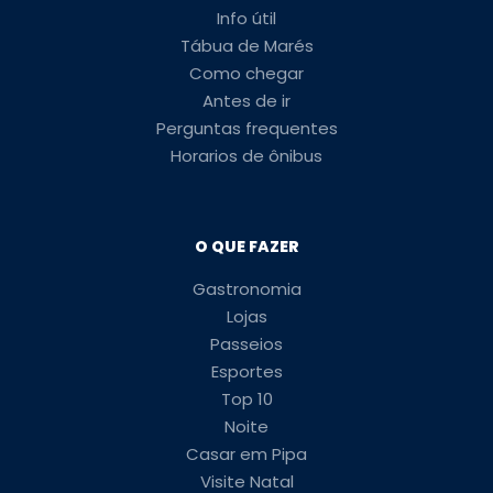
Info útil
Tábua de Marés
Como chegar
Antes de ir
Perguntas frequentes
Horarios de ônibus
O QUE FAZER
Gastronomia
Lojas
Passeios
Esportes
Top 10
Noite
Casar em Pipa
Visite Natal