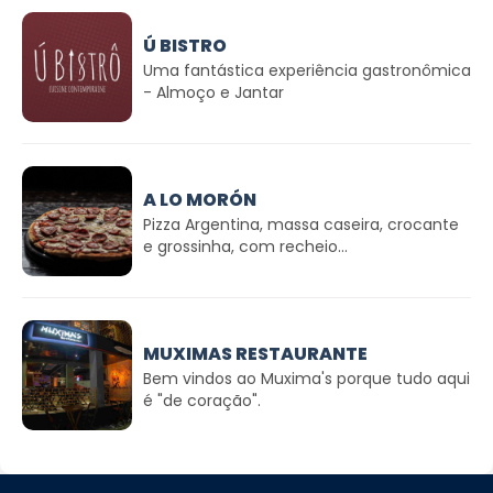
Ú BISTRO
Uma fantástica experiência gastronômica
- Almoço e Jantar
A LO MORÓN
Pizza Argentina, massa caseira, crocante
e grossinha, com recheio...
MUXIMAS RESTAURANTE
Bem vindos ao Muxima's porque tudo aqui
é "de coração".