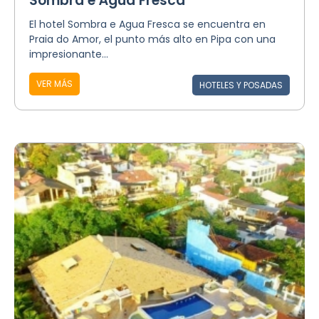
Sombra e Água Fresca
El hotel Sombra e Agua Fresca se encuentra en
Praia do Amor, el punto más alto en Pipa con una
impresionante...
VER MÁS
HOTELES Y POSADAS