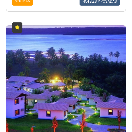
VER MÁS
HOTELES Y POSADAS