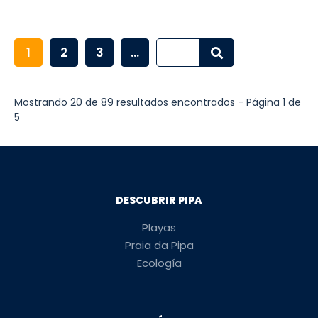
1
2
3
...
Mostrando 20 de 89 resultados encontrados - Página 1 de
5
DESCUBRIR PIPA
Playas
Praia da Pipa
Ecología