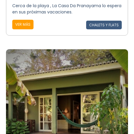
Cerca de la playa , La Casa Da Pranayama lo espera
en sus próximas vacaciones.
VER MÁS
CHALETS Y FLATS