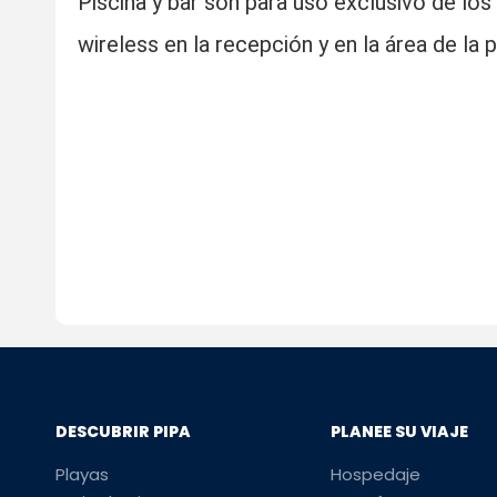
Piscina y bar son para uso exclusivo de l
wireless en la recepción y en la área de la p
DESCUBRIR PIPA
PLANEE SU VIAJE
Playas
Hospedaje