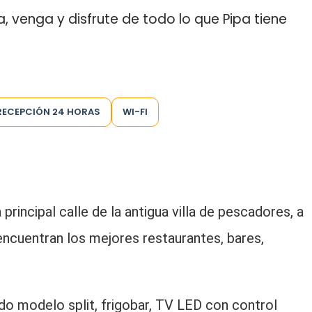
a, venga y disfrute de todo lo que Pipa tiene
RECEPCIÓN 24 HORAS
WI-FI
principal calle de la antigua villa de pescadores, a
ncuentran los mejores restaurantes, bares,
do modelo split, frigobar, TV LED con control