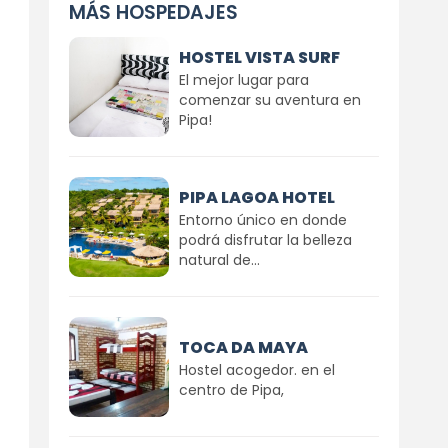
MÁS HOSPEDAJES
HOSTEL VISTA SURF
El mejor lugar para
comenzar su aventura en
Pipa!
PIPA LAGOA HOTEL
Entorno único en donde
podrá disfrutar la belleza
natural de...
TOCA DA MAYA
Hostel acogedor. en el
centro de Pipa,