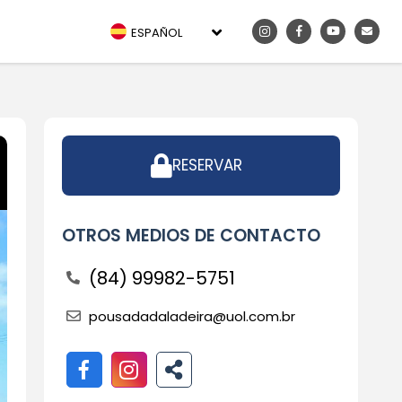
ESPAÑOL
RESERVAR
OTROS MEDIOS DE CONTACTO
(84) 99982-5751
pousadadaladeira@uol.com.br