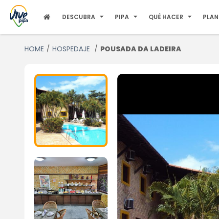
DESCUBRA
PIPA
QUÉ HACER
PLAN
HOME
HOSPEDAJE
POUSADA DA LADEIRA