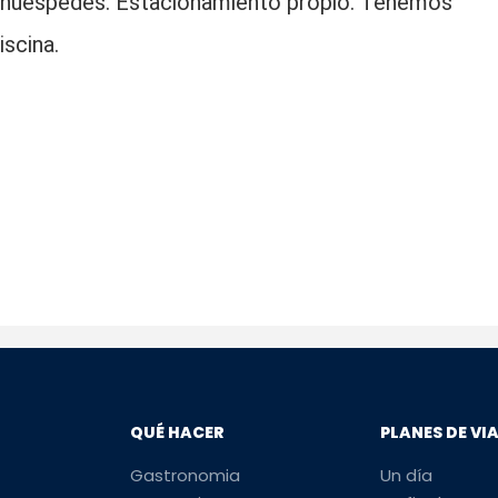
os huéspedes. Estacionamiento propio. Tenemos
iscina.
QUÉ HACER
PLANES DE VI
Gastronomia
Un día