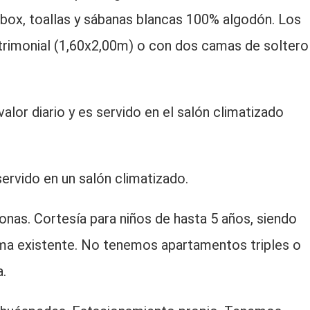
box, toallas y sábanas blancas 100% algodón. Los
rimonial (1,60x2,00m) o con dos camas de soltero
valor diario y es servido en el salón climatizado
servido en un salón climatizado.
nas. Cortesía para niños de hasta 5 años, siendo
ma existente. No tenemos apartamentos triples o
.