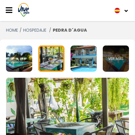
HOME
HOSPEDAJE
PEDRA D´AGUA
VER MÁS