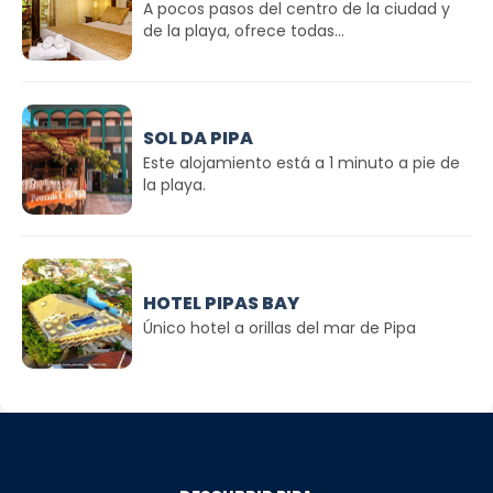
A pocos pasos del centro de la ciudad y
de la playa, ofrece todas...
SOL DA PIPA
Este alojamiento está a 1 minuto a pie de
la playa.
HOTEL PIPAS BAY
Único hotel a orillas del mar de Pipa