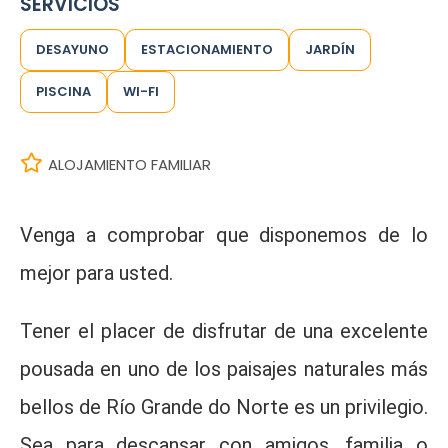
SERVICIOS
DESAYUNO
ESTACIONAMIENTO
JARDÍN
PISCINA
WI-FI
ALOJAMIENTO FAMILIAR
Venga a comprobar que disponemos de lo
mejor para usted.
Tener el placer de disfrutar de una excelente
pousada en uno de los paisajes naturales más
bellos de Río Grande do Norte es un privilegio.
Sea para descansar con amigos, familia o