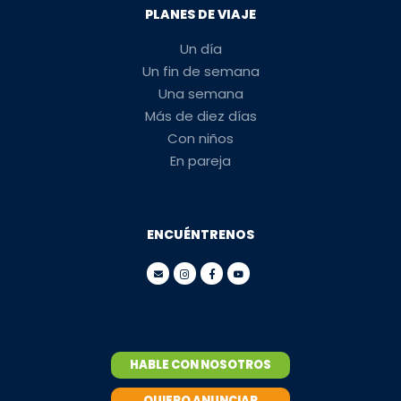
PLANES DE VIAJE
Un día
Un fin de semana
Una semana
Más de diez días
Con niños
En pareja
ENCUÉNTRENOS
HABLE CON NOSOTROS
QUIERO ANUNCIAR