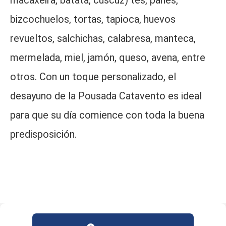
macaxeira, batata, cuscuz) tés, panes,
bizcochuelos, tortas, tapioca, huevos
revueltos, salchichas, calabresa, manteca,
mermelada, miel, jamón, queso, avena, entre
otros. Con un toque personalizado, el
desayuno de la Pousada Catavento es ideal
para que su día comience con toda la buena
predisposición.