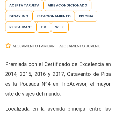
ACEPTA TARJETA
AIRE ACONDICIONADO
DESAYUNO
ESTACIONAMIENTO
PISCINA
RESTAURANT
T.V.
WI-FI
ALOJAMIENTO FAMILIAR
ALOJAMIENTO JUVENIL
-
Premiada con el Certificado de Excelencia en
2014, 2015, 2016 y 2017, Catavento de Pipa
es la Pousada Nº4 en TripAdvisor, el mayor
site de viajes del mundo.
Localizada en la avenida principal entre las