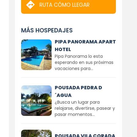
RUTA CÓMO LLEGAR
MÁS HOSPEDAJES
PIPA PANORAMA APART
HOTEL
Pipa Panorama lo esta
esperando en sus próximas
vacaciones para...
POUSADA PEDRA D
´AGUA
¿Busca un lugar para
relajarse, divertirse, pasear y
pasar momentos...
POUSADA VILA CORADA