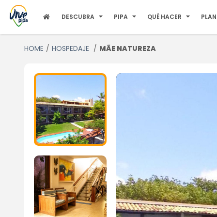
DESCUBRA
PIPA
QUÉ HACER
PLAN
HOME
HOSPEDAJE
MÃE NATUREZA