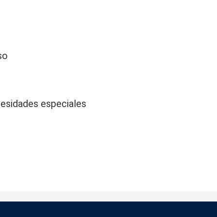
so
cesidades especiales