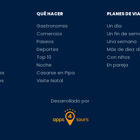
QUÉ HACER
PLANES DE VI
Gastronomia
Un día
Comercios
Un fin de se
Paseos
Una semana
Deportes
Más de diez d
Top 10
Con niños
Noche
En pareja
es
Casarse en Pipa
es
Visite Natal
Desarrollado por