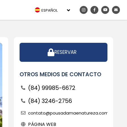
ESPAÑOL
RESERVAR
OTROS MEDIOS DE CONTACTO
(84) 99985-6672
(84) 3246-2756
contato@pousadamaenatureza.com.br
PÁGINA WEB