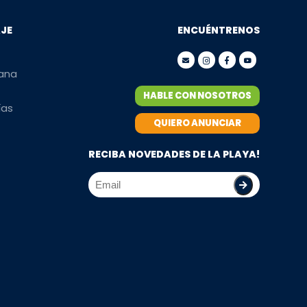
AJE
ENCUÉNTRENOS
mana
HABLE CON NOSOTROS
ías
QUIERO ANUNCIAR
RECIBA NOVEDADES DE LA PLAYA!