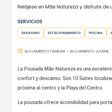
Relájese en Mãe Natureza y disfrute de
SERVICIOS
DESAYUNO
ESTACIONAMIENTO
PISCINA
ALOJAMIENTO FAMILIAR
ALOJAMIENTO JUVENIL
-
La Pousada Mãe Natureza es una excelent
confort y descanso. Son 10 Suites localizad
próxima al centro y la Playa del Centro.
La pousada ofrece accesibilidad para port