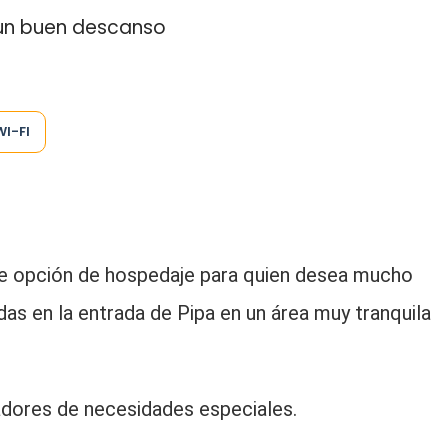
 un buen descanso
WI-FI
e opción de hospedaje para quien desea mucho
as en la entrada de Pipa en un área muy tranquila
adores de necesidades especiales.