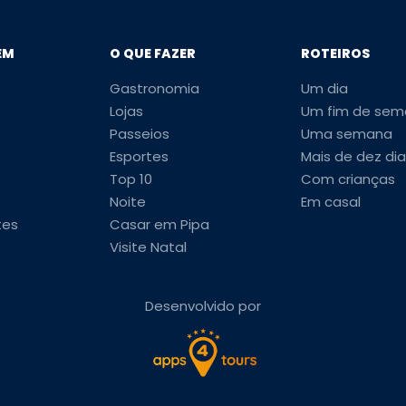
EM
O QUE FAZER
ROTEIROS
Gastronomia
Um dia
Lojas
Um fim de sem
Passeios
Uma semana
Esportes
Mais de dez dia
Top 10
Com crianças
Noite
Em casal
tes
Casar em Pipa
Visite Natal
Desenvolvido por