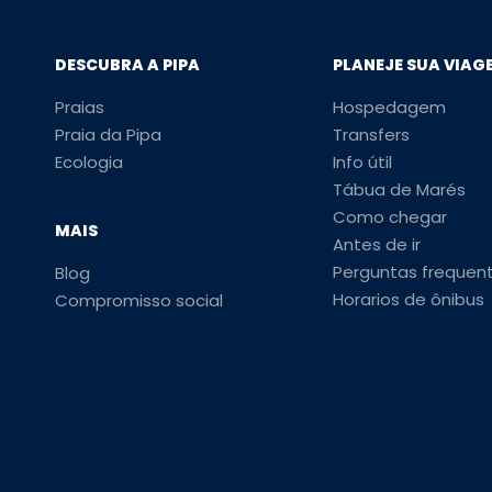
DESCUBRA A PIPA
PLANEJE SUA VIAG
Praias
Hospedagem
Praia da Pipa
Transfers
Ecologia
Info útil
Tábua de Marés
Como chegar
MAIS
Antes de ir
Perguntas frequen
Blog
Horarios de ônibus
Compromisso social