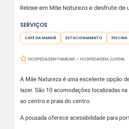
Relaxe em Mãe Natureza e desfrute d
SERVIÇOS
CAFÉ DA MANHÃ
ESTACIONAMENTO
PISCINA
HOSPEDAGEM FAMILIAR
HOSPEDAGEM JUVENIL
-
A Mãe Natureza é uma excelente opção d
lazer. São 10 acomodações localizadas na 
ao centro e praia do centro.
A pousada oferece acessibilidade para por