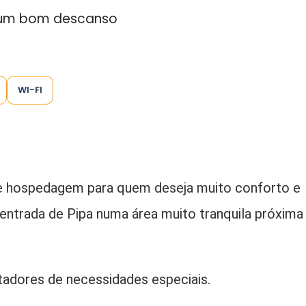
e um bom descanso
WI-FI
e hospedagem para quem deseja muito conforto e
entrada de Pipa numa área muito tranquila próxima
tadores de necessidades especiais.