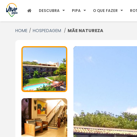
DESCUBRA
PIPA
O QUE FAZER
RO
HOME
HOSPEDAGEM
MÃE NATUREZA