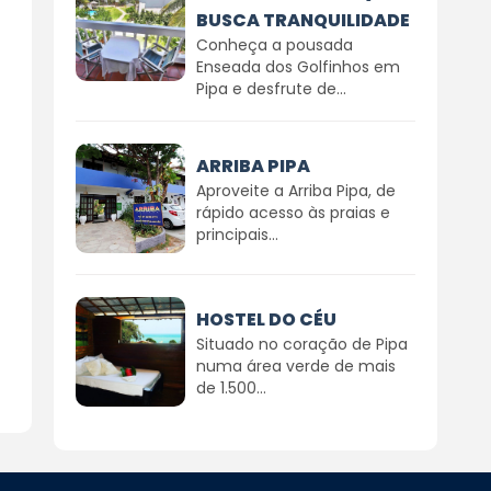
BUSCA TRANQUILIDADE
Conheça a pousada
Enseada dos Golfinhos em
Pipa e desfrute de...
ARRIBA PIPA
Aproveite a Arriba Pipa, de
rápido acesso às praias e
principais...
HOSTEL DO CÉU
Situado no coração de Pipa
numa área verde de mais
de 1.500...