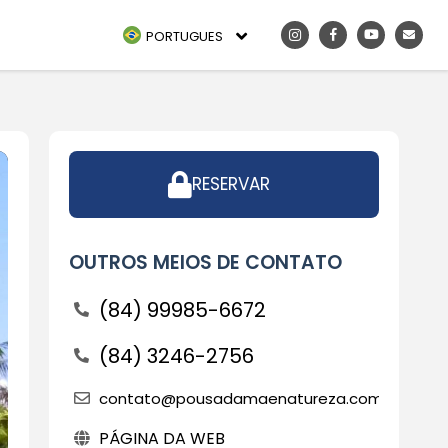
PORTUGUES
RESERVAR
OUTROS MEIOS DE CONTATO
(84) 99985-6672
(84) 3246-2756
contato@pousadamaenatureza.com.br
PÁGINA DA WEB