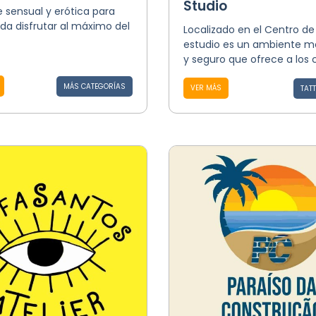
Studio
 sensual y erótica para
da disfrutar al máximo del
Localizado en el Centro de 
estudio es un ambiente 
y seguro que ofrece a los cl
MÁS CATEGORÍAS
VER MÁS
TAT