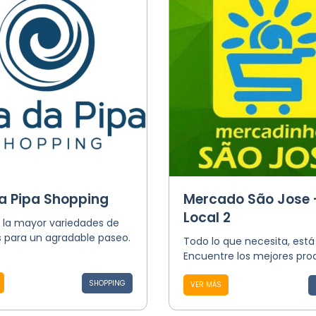
da Pipa Shopping
Mercado São Jose 
Local 2
n la mayor variedades de
s para un agradable paseo.
Todo lo que necesita, está
Encuentre los mejores pro
SHOPPING
VER MÁS