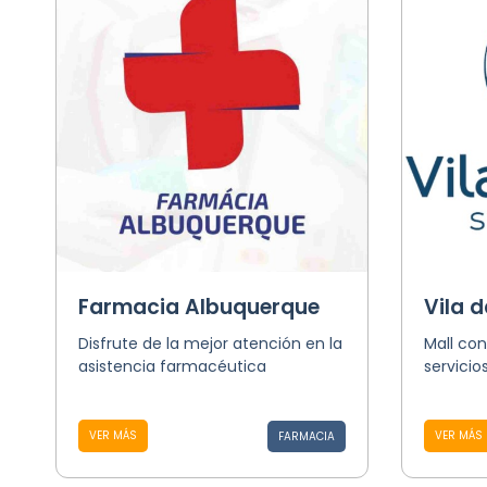
Farmacia Albuquerque
Vila 
Disfrute de la mejor atención en la
Mall co
asistencia farmacéutica
servicio
VER MÁS
VER MÁS
FARMACIA