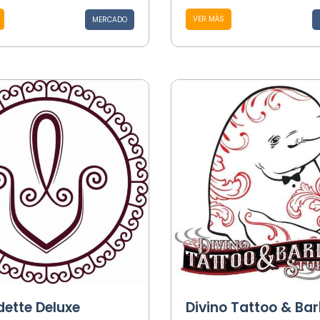
VER MÁS
MERCADO
dette Deluxe
Divino Tattoo & Bar