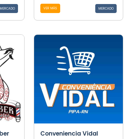
VER MÁS
MERCADO
MERCADO
ber
Conveniencia Vidal