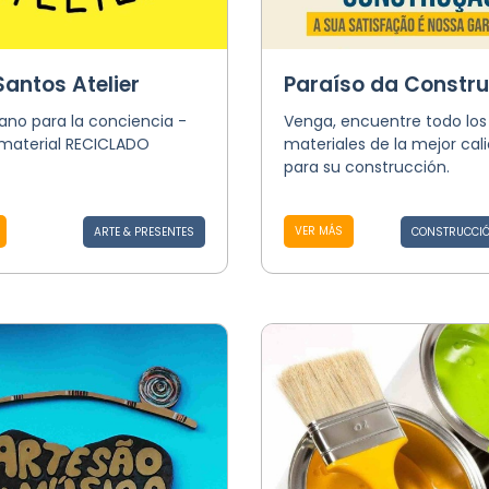
Santos Atelier
Paraíso da Constr
ano para la conciencia -
Venga, encuentre todo los
material RECICLADO
materiales de la mejor cal
para su construcción.
VER MÁS
ARTE & PRESENTES
CONSTRUCCIÓ