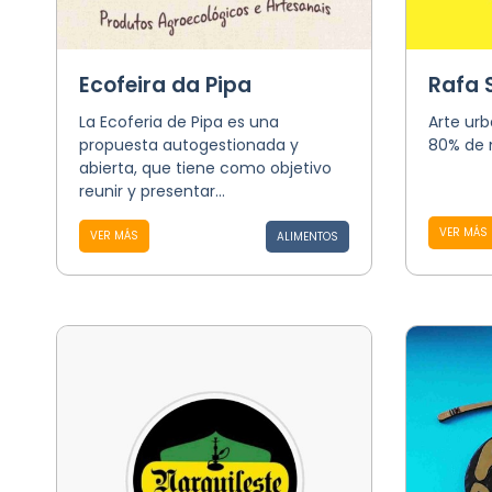
Ecofeira da Pipa
Rafa 
La Ecoferia de Pipa es una
Arte urb
propuesta autogestionada y
80% de 
abierta, que tiene como objetivo
reunir y presentar...
VER MÁS
VER MÁS
ALIMENTOS