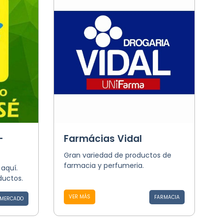
-
Farmácias Vidal
Gran variedad de productos de
farmacia y perfumeria.
 aquí.
ductos.
VER MÁS
FARMACIA
MERCADO