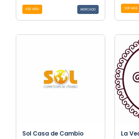
VER MÁS
VER MÁS
MERCADO
Sol Casa de Cambio
La Ve