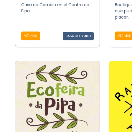
Casa de Cambio en el Centro de
Boutique
Pipa
que pue
placer.
VER MÁS
VER MÁS
CASA DE CAMBIO