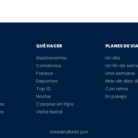
QUÉ HACER
PLANES DE VI
Gastronomia
Un día
Comercios
Un fin de se
Paseos
Una semana
Deportes
Más de diez d
Top 10
Con niños
Noche
En pareja
es
Casarse en Pipa
es
Visite Natal
Desarrollado por