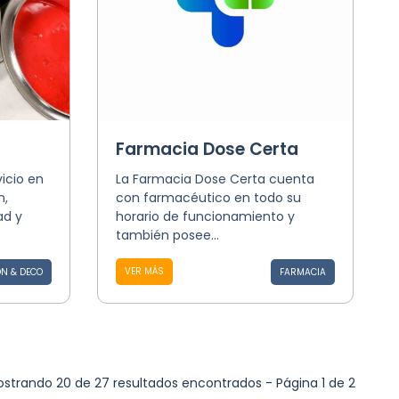
Farmacia Dose Certa
icio en
La Farmacia Dose Certa cuenta
n,
con farmacéutico en todo su
ad y
horario de funcionamiento y
también posee...
VER MÁS
N & DECO
FARMACIA
strando 20 de 27 resultados encontrados - Página 1 de 2