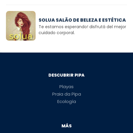
SOLUA SALÃO DE BELEZA E ESTÉTICA
Te estamos esperando! disfrutá del mejor
cuidado corporal.
DESCUBRIR PIPA
Playas
Praia da Pipa
Ecología
MÁS