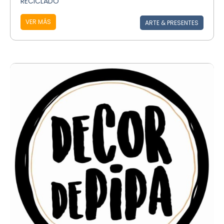
RECICLADO
VER MÁS
ARTE & PRESENTES