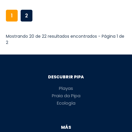
1
2
Mostrando 20 de 22 resultados encontrados - Página 1 de
2
DESCUBRIR PIPA
Playas
Praia da Pipa
Ecología
MÁS