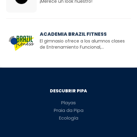
¡Merece un look nuestro!
ACADEMIA BRAZIL FITNESS
El gimnasio ofrece a los alumnos clases
de Entrenamiento Funcional,...
DESCUBRIR PIPA
Playas
Praia da Pipa
Ecología