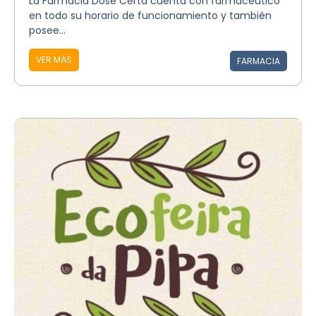
La Farmacia Dose Certa cuenta con farmacéutico
en todo su horario de funcionamiento y también
posee...
VER MÁS
FARMACIA