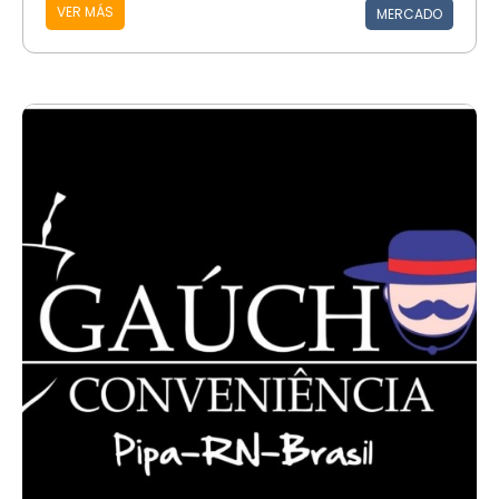
VER MÁS
MERCADO