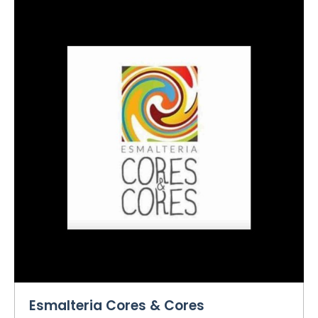
Esmalteria Cores & Cores