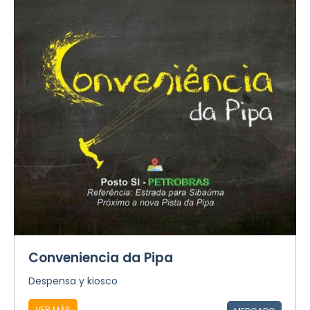
Conveniencia da Pipa
Despensa y kiosco
VER MÁS