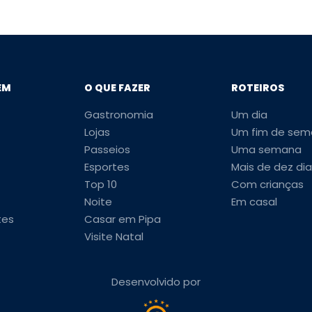
EM
O QUE FAZER
ROTEIROS
Gastronomia
Um dia
Lojas
Um fim de sem
Passeios
Uma semana
Esportes
Mais de dez dia
Top 10
Com crianças
Noite
Em casal
tes
Casar em Pipa
Visite Natal
Desenvolvido por