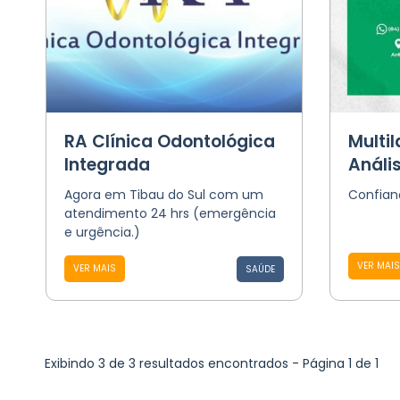
RA Clínica Odontológica
Multi
Integrada
Análi
Agora em Tibau do Sul com um
Confian
atendimento 24 hrs (emergência
e urgência.)
VER MAIS
VER MAIS
SAÚDE
Exibindo 3 de 3 resultados encontrados - Página 1 de 1