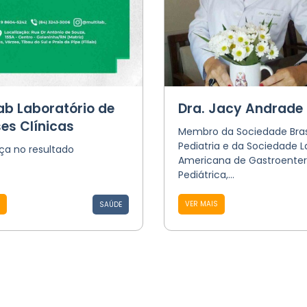
lab Laboratório de
Dra. Jacy Andrade
ses Clínicas
Membro da Sociedade Brasi
Pediatria e da Sociedade L
ça no resultado
Americana de Gastroenter
Pediátrica,...
VER MAIS
SAÚDE