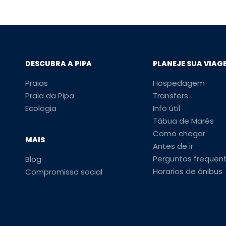
DESCUBRA A PIPA
PLANEJE SUA VIAG
Praias
Hospedagem
Praia da Pipa
Transfers
Ecologia
Info útil
Tábua de Marés
Como chegar
MAIS
Antes de ir
Perguntas frequen
Blog
Horarios de ônibus
Compromisso social