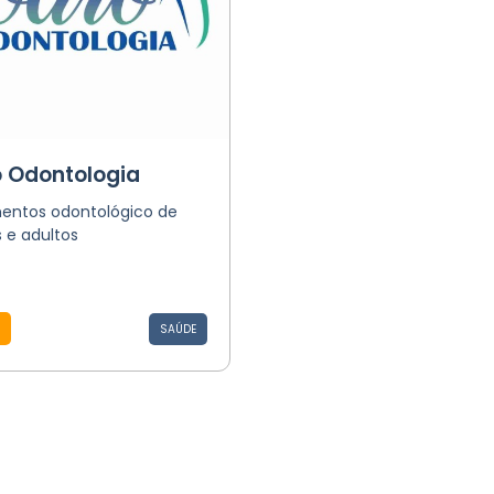
o Odontologia
entos odontológico de
 e adultos
SAÚDE