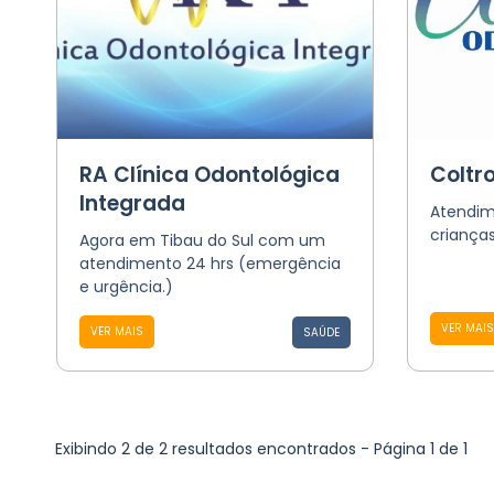
RA Clínica Odontológica
Coltr
Integrada
Atendim
crianças
Agora em Tibau do Sul com um
atendimento 24 hrs (emergência
e urgência.)
VER MAIS
VER MAIS
SAÚDE
Exibindo 2 de 2 resultados encontrados - Página 1 de 1