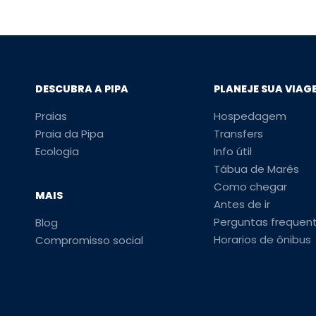
DESCUBRA A PIPA
PLANEJE SUA VIAG
Praias
Hospedagem
Praia da Pipa
Transfers
Ecologia
Info útil
Tábua de Marés
Como chegar
MAIS
Antes de ir
Perguntas frequen
Blog
Horarios de ônibus
Compromisso social