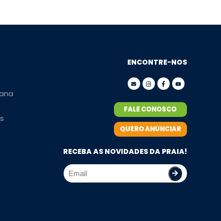
ENCONTRE-NOS
ana
FALE CONOSCO
s
QUERO ANUNCIAR
RECEBA AS NOVIDADES DA PRAIA!