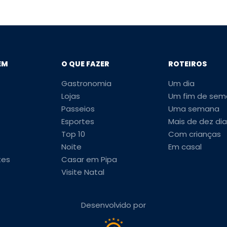
EM
O QUE FAZER
ROTEIROS
Gastronomia
Um dia
Lojas
Um fim de sem
Passeios
Uma semana
Esportes
Mais de dez dia
Top 10
Com crianças
Noite
Em casal
tes
Casar em Pipa
Visite Natal
Desenvolvido por