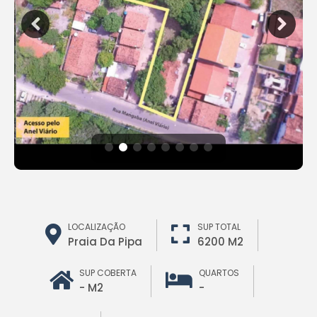
LOCALIZAÇÃO
SUP TOTAL
Praia Da Pipa
6200 M2
SUP COBERTA
QUARTOS
- M2
-