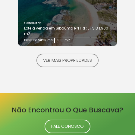
Consultar
Lote à venda em Sibaúma RN I RF: LT SIB 1.900
m2
Praia de Sibaúma
1900 m2
VER MAIS PROPRIEDADES
Não Encontrou O Que Buscava?
FALE CONOSCO