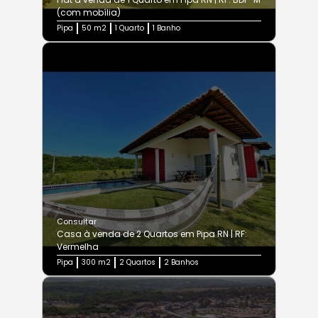
(com mobília)
Pipa
50 m2
1 Quarto
1 Banho
Consultar
Casa à venda de 2 Quartos em Pipa RN | RF:
Vermelha
Pipa
300 m2
2 Quartos
2 Banhos