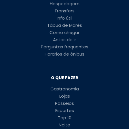
Hospedagem
Transfers
Info útil
Tábua de Marés
Como chegar
Antes de ir
Perguntas frequentes
Horarios de ônibus
O QUE FAZER
Gastronomia
Lojas
Passeios
Esportes
Top 10
Noite