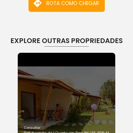
ROTA COMO CHEGAR
EXPLORE OUTRAS PROPRIEDADES
Consultar
Flat à venda de 1 Quarto em Pipa RN | RF: BDP-M