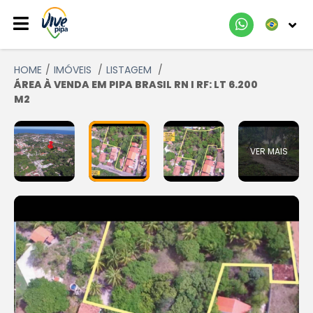
HOME
IMÓVEIS
LISTAGEM
ÁREA À VENDA EM PIPA BRASIL RN I RF: LT 6.200
M2
VER MAIS