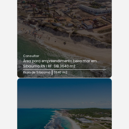
Consultar
Área para empreendimento beira mar em
Sibaúma RN I RF: SIB 3640 m2
Praia de Sibaúma
3640 m2