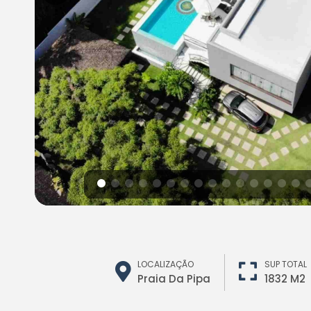
LOCALIZAÇÃO
SUP TOTAL
Praia Da Pipa
1832 M2