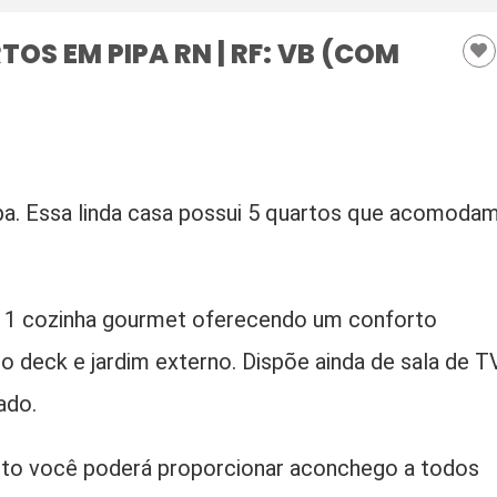
OS EM PIPA RN | RF: VB (COM
a. Essa linda casa possui 5 quartos que acomoda
 e 1 cozinha gourmet oferecendo um conforto
do deck e jardim externo.
Dispõe ainda de sala de T
ado.
to você poderá proporcionar aconchego a todos