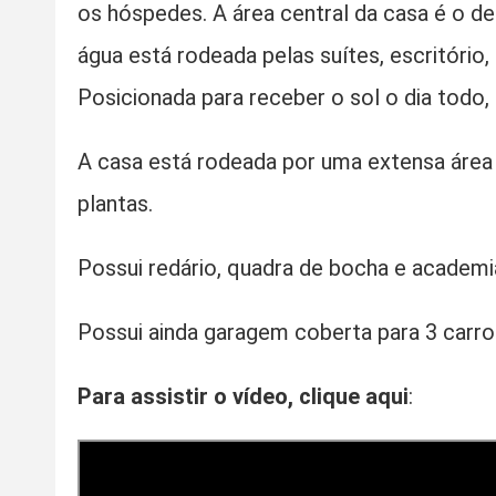
os hóspedes.
A área central da casa é o de
água está rodeada pelas suítes, escritório,
Posicionada para receber o sol o dia tod
A casa está rodeada por uma extensa área
plantas.
Possui redário, quadra de bocha e academi
Possui ainda garagem coberta para 3 carros
Para assistir o vídeo, clique aqui
: