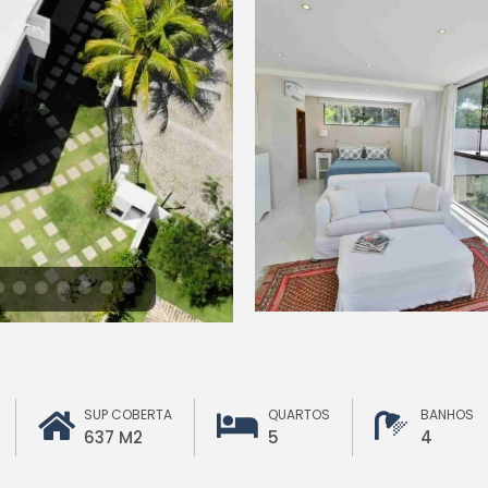
SUP COBERTA
QUARTOS
BANHOS
637 M2
5
4