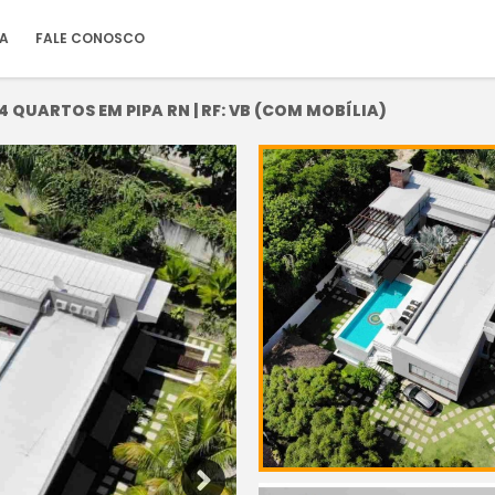
IA
FALE CONOSCO
 QUARTOS EM PIPA RN | RF: VB (COM MOBÍLIA)