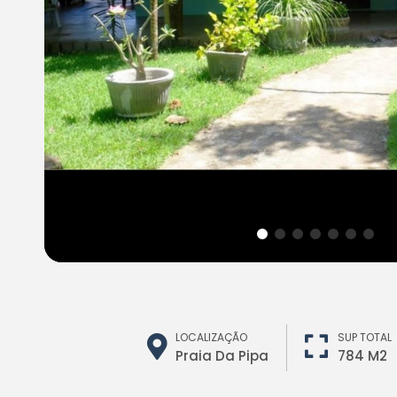
LOCALIZAÇÃO
SUP TOTAL
Praia Da Pipa
784 M2