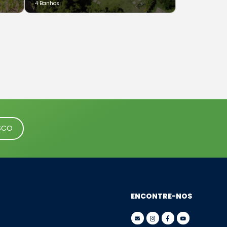
4 Banhos
SCO
ENCONTRE-NOS