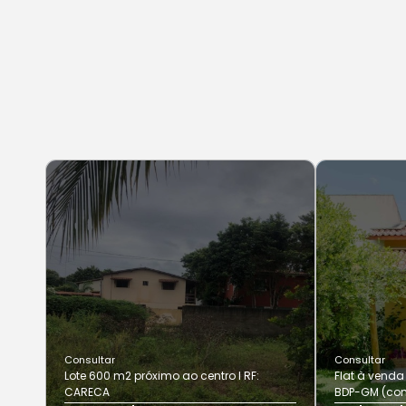
Consultar
Consultar
Lote 600 m2 próximo ao centro I RF:
Flat à venda 
CARECA
BDP-GM (com