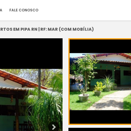
IA
FALE CONOSCO
RTOS EM PIPA RN | RF: MAR (COM MOBÍLIA)