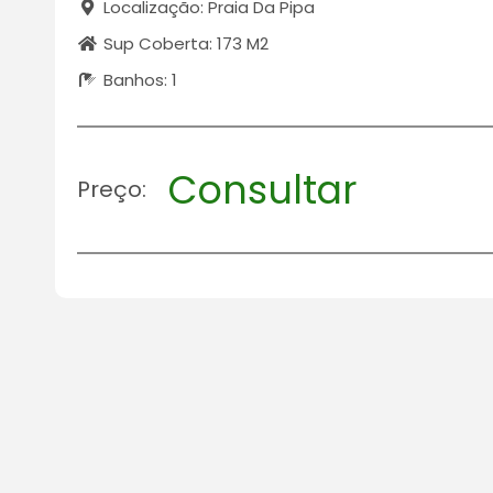
Localização: Praia Da Pipa
Sup Coberta: 173 M2
Banhos: 1
Consultar
Preço: