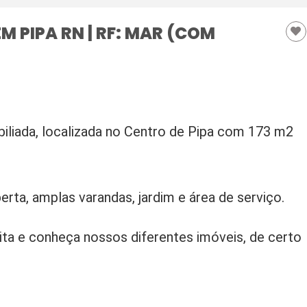
M PIPA RN | RF: MAR (COM
iliada, localizada no Centro de Pipa com 173 m2
erta, amplas varandas, jardim e área de serviço.
ita e conheça nossos diferentes imóveis, de certo