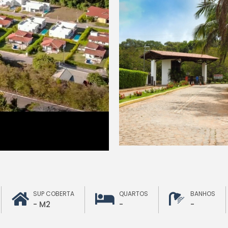
SUP COBERTA
QUARTOS
BANHOS
- M2
-
-