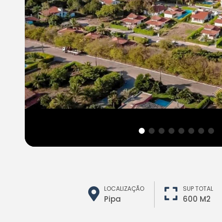
LOCALIZAÇÃO
SUP TOTAL
Pipa
600 M2