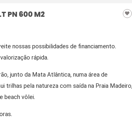
 LT PN 600 M2
ite nossas possibilidades de financiamento.
valorização rápida.
o, junto da Mata Atlântica, numa área de
i trilhas pela natureza com saída na Praia Madeiro
e beach vôlei.
oras.