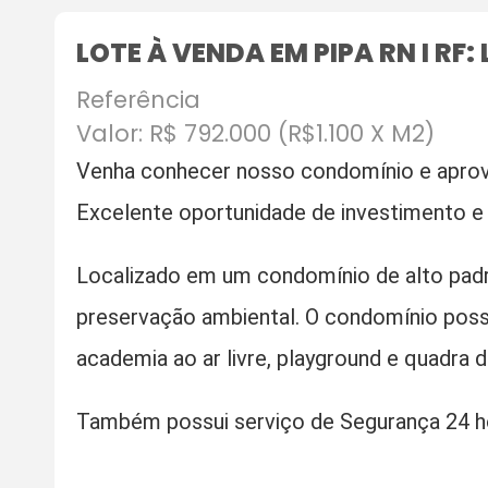
LOTE À VENDA EM PIPA RN I RF:
Referência
Valor: R$ 792.000 (R$1.100 X M2)
Venha conhecer nosso condomínio e aprove
Excelente oportunidade de investimento e 
Localizado em um condomínio de alto padrã
preservação ambiental. O condomínio possu
academia ao ar livre, playground e quadra d
Também possui serviço de Segurança 24 h