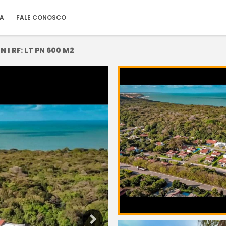
IA
FALE CONOSCO
 I RF: LT PN 600 M2