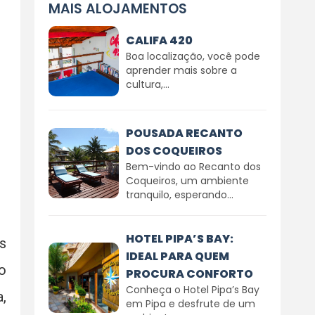
MAIS ALOJAMENTOS
CALIFA 420
Boa localização, você pode
aprender mais sobre a
cultura,...
POUSADA RECANTO
DOS COQUEIROS
Bem-vindo ao Recanto dos
Coqueiros, um ambiente
tranquilo, esperando...
HOTEL PIPA’S BAY:
s
IDEAL PARA QUEM
o
PROCURA CONFORTO
Conheça o Hotel Pipa’s Bay
,
em Pipa e desfrute de um