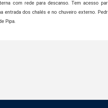
xterna com rede para descanso. Tem acesso par
a entrada dos chalés e no chuveiro externo. Pedr
de Pipa.