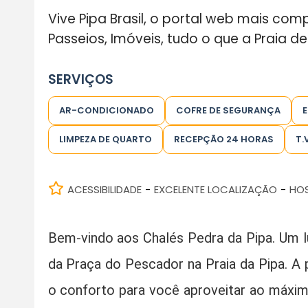
Vive Pipa Brasil, o portal web mais com
Passeios, Imóveis, tudo o que a Praia d
SERVIÇOS
AR-CONDICIONADO
COFRE DE SEGURANÇA
LIMPEZA DE QUARTO
RECEPÇÃO 24 HORAS
T.V
ACESSIBILIDADE
EXCELENTE LOCALIZAÇÃO
HOS
-
-
Bem-vindo aos Chalés Pedra da Pipa. Um lu
da Praça do Pescador na Praia da Pipa. 
o conforto para você aproveitar ao máxim