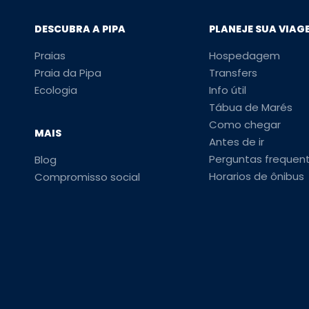
DESCUBRA A PIPA
PLANEJE SUA VIAG
Praias
Hospedagem
Praia da Pipa
Transfers
Ecologia
Info útil
Tábua de Marés
Como chegar
MAIS
Antes de ir
Perguntas frequen
Blog
Horarios de ônibus
Compromisso social