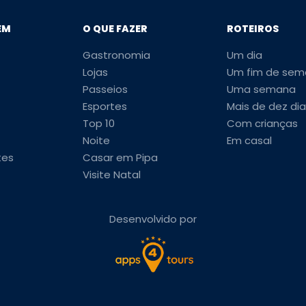
EM
O QUE FAZER
ROTEIROS
Gastronomia
Um dia
Lojas
Um fim de sem
Passeios
Uma semana
Esportes
Mais de dez dia
Top 10
Com crianças
Noite
Em casal
tes
Casar em Pipa
Visite Natal
Desenvolvido por