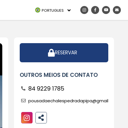
PORTUGUES
RESERVAR
OUTROS MEIOS DE CONTATO
84 9229 1785
pousadaechalespedradapipa@gmail.com