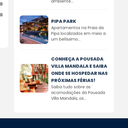
ambiente...
a
a
PIPA PARK
Apartamentos na Praia da
Pipa localizados em meio a
um belíssimo...
CONHEÇA A POUSADA
VILLA MANDALA E SAIBA
ONDE SE HOSPEDAR NAS
PRÓXIMAS FÉRIAS!
Saiba tudo sobre as
acomodações da Pousada
Villa Mandala, os...