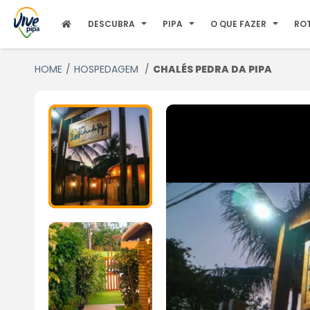
DESCUBRA
PIPA
O QUE FAZER
RO
HOME
HOSPEDAGEM
CHALÉS PEDRA DA PIPA