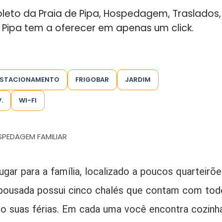
pleto da Praia de Pipa, Hospedagem, Traslados,
e Pipa tem a oferecer em apenas um click.
ESTACIONAMENTO
FRIGOBAR
JARDIM
.
WI-FI
PEDAGEM FAMILIAR
gar para a família, localizado a poucos quarteirõe
A pousada possui cinco chalés que contam com tod
o suas férias. Em cada uma você encontra cozinha