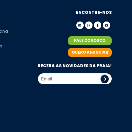
ENCONTRE-NOS
ana
FALE CONOSCO
s
QUERO ANUNCIAR
RECEBA AS NOVIDADES DA PRAIA!