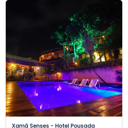
Xamã Senses - Hotel Pousada