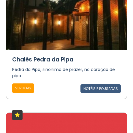
Chalés Pedra da Pipa
Pedra da Pipa, sinônimo de prazer, no coração de
pipa
VER MAIS
HOTÉIS E POUSADAS