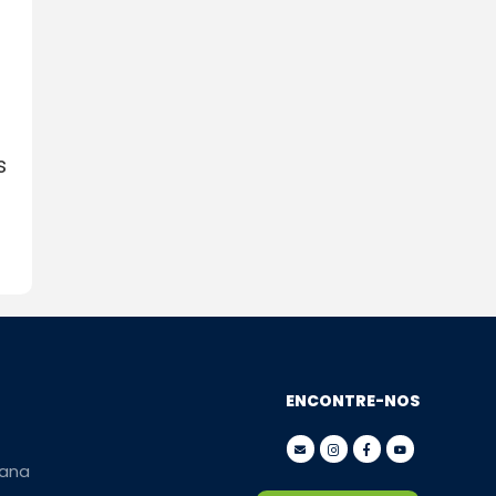
s
ENCONTRE-NOS
ana