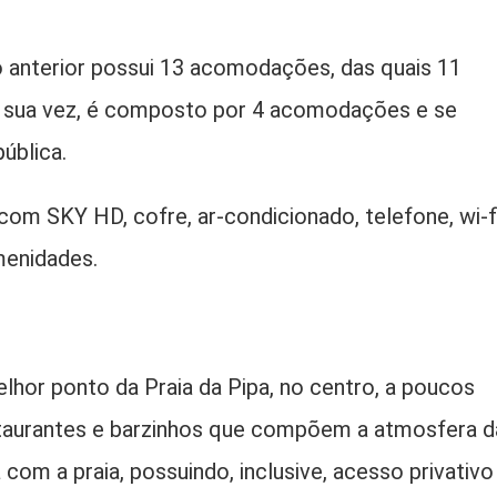
io anterior possui 13 acomodações, das quais 11
or sua vez, é composto por 4 acomodações e se
ública.
 SKY HD, cofre, ar-condicionado, telefone, wi-fi
amenidades.
elhor ponto da Praia da Pipa, no centro, a poucos
estaurantes e barzinhos que compõem a atmosfera d
com a praia, possuindo, inclusive, acesso privativo