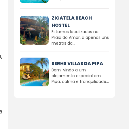
ZICATELA BEACH
HOSTEL
Estamos localizados na
Praia do Amor, a apenas uns
metros da...
,
SERHS VILLAS DA PIPA
Bem-vindo a um
alojamento especial em
Pipa, calma e tranquilidade...
a