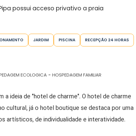
Pipa possui acceso privativo a praia
IONAMENTO
JARDIM
PISCINA
RECEPÇÃO 24 HORAS
PEDAGEM ECOLOGICA
HOSPEDAGEM FAMILIAR
-
 a ideia de "hotel de charme". O hotel de charme
ho cultural, já o hotel boutique se destaca por uma
rtísticos, de individualidade e interatividade.