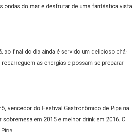
as ondas do mar e desfrutar de uma fantástica vista
ao final do dia ainda é servido um delicioso chá-
e recarreguem as energias e possam se preparar
ô, vencedor do Festival Gastronômico de Pipa na
r sobremesa em 2015 e melhor drink em 2016. O
Pipa.