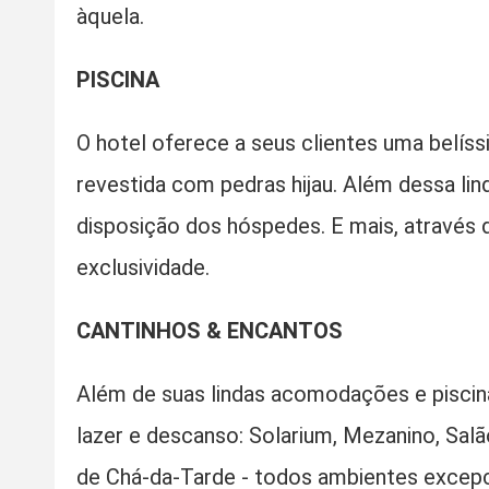
àquela.
PISCINA
O hotel oferece a seus clientes uma belíssi
revestida com pedras hijau. Além dessa lin
disposição dos hóspedes. E mais, através 
exclusividade.
CANTINHOS & ENCANTOS
Além de suas lindas acomodações e piscina
lazer e descanso: Solarium, Mezanino, Sal
de Chá-da-Tarde - todos ambientes excepc