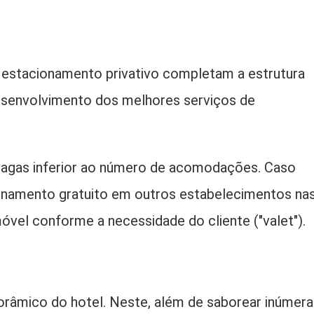
estacionamento privativo completam a estrutura
desenvolvimento dos melhores serviços de
agas inferior ao número de acomodações. Caso
ionamento gratuito em outros estabelecimentos na
vel conforme a necessidade do cliente ("valet").
orâmico do hotel. Neste, além de saborear inúmera