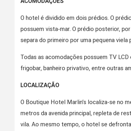
ACOMODAÇÕES
O hotel é dividido em dois prédios. O préd
possuem vista-mar. O prédio posterior, p
separa do primeiro por uma pequena viela p
Todas as acomodações possuem TV LCD com
frigobar, banheiro privativo, entre outras 
LOCALIZAÇÃO
O Boutique Hotel Marlin’s localiza-se no m
metros da avenida principal, repleta de r
vila. Ao mesmo tempo, o hotel se defronta 