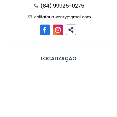
(84) 99925-0275
califafourtwenty@gmail.com
LOCALIZAÇÃO