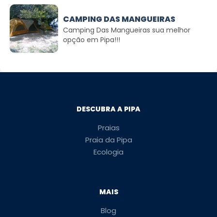
CAMPING DAS MANGUEIRAS
Camping Das Mangueiras sua melhor
opção em Pipa!!!
DESCUBRA A PIPA
Praias
Praia da Pipa
Ecologia
MAIS
Blog