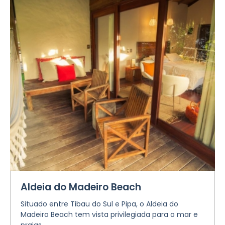
Aldeia do Madeiro Beach
Situado entre Tibau do Sul e Pipa, o Aldeia do
Madeiro Beach tem vista privilegiada para o mar e