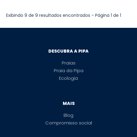
Exibindo 9 de 9 resultados encontrados - Página 1 de 1
DESCUBRA A PIPA
Praias
Praia da Pipa
Ecologia
MAIS
Blog
Compromisso social