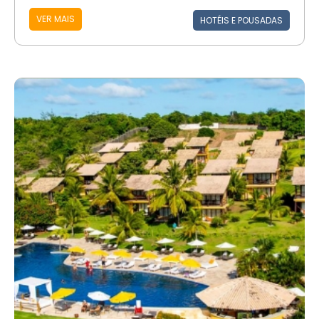
VER MAIS
HOTÉIS E POUSADAS