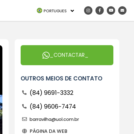
PORTUGUES
_CONTACTAR_
OUTROS MEIOS DE CONTATO
(84) 9691-3332
(84) 9606-7474
barravilha@uol.com.br
PÁGINA DA WEB