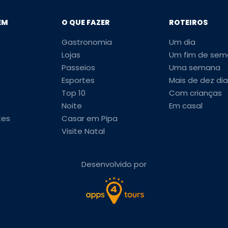
EM
O QUE FAZER
ROTEIROS
Gastronomia
Um dia
Lojas
Um fim de sem
Passeios
Uma semana
Esportes
Mais de dez dia
Top 10
Com crianças
Noite
Em casal
tes
Casar em Pipa
Visite Natal
Desenvolvido por