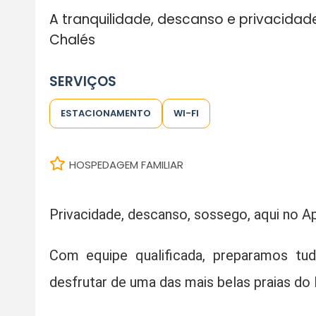
A tranquilidade, descanso e privacidad
Chalés
SERVIÇOS
ESTACIONAMENTO
WI-FI
HOSPEDAGEM FAMILIAR
Privacidade, descanso, sossego, aqui no Ap
Com equipe qualificada, preparamos tu
desfrutar de uma das mais belas praias do l