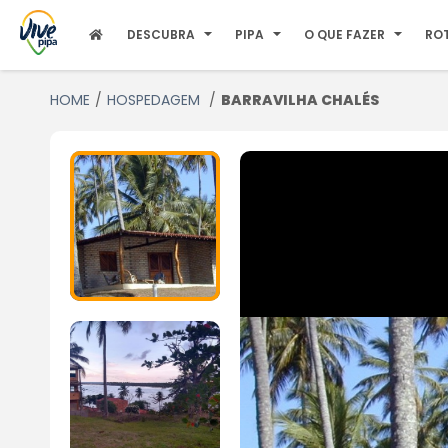
DESCUBRA
PIPA
O QUE FAZER
RO
HOME
HOSPEDAGEM
BARRAVILHA CHALÉS