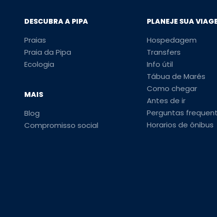
DESCUBRA A PIPA
PLANEJE SUA VIAG
Praias
Hospedagem
Praia da Pipa
Transfers
Ecologia
Info útil
Tábua de Marés
Como chegar
MAIS
Antes de ir
Perguntas frequen
Blog
Horarios de ônibus
Compromisso social